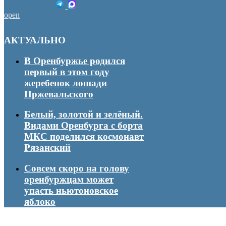
open
АКТУАЛЬНО
В Оренбуржье родился
первый в этом году
жеребенок лошади
Пржевальского
Белый, золотой и зелёный.
Видами Оренбурга с борта
МКС поделился космонавт
Рязанский
Совсем скоро на голову
оренбуржцам может
упасть ньютоновское
яблоко