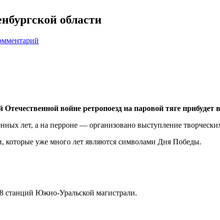
енбургской области
омментарий
Отечественной войне ретропоезд на паровой тяге прибудет в
енных лет, а на перроне — организовано выступление творчески
, которые уже много лет являются символами Дня Победы.
а 8 станций Южно-Уральской магистрали.