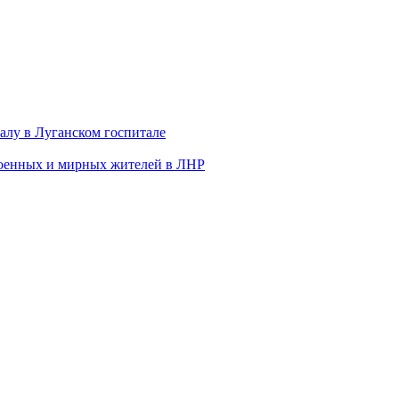
алу в Луганском госпитале
военных и мирных жителей в ЛНР