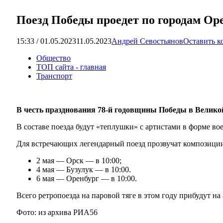
Поезд Победы проедет по городам Ор
15:33 / 01.05.2023
11.05.2023
Андрей Севостьянов
Оставить к
Общество
ТОП сайта - главная
Транспорт
В честь празднования 78-й годовщины Победы в Великой 
В составе поезда будут «теплушки» с артистами в форме во
Для встречающих легендарный поезд прозвучат композиции
2 мая — Орск — в 10:00;
4 мая — Бузулук — в 10:00.
6 мая — Оренбург — в 10:00.
Всего ретропоезда на паровой тяге в этом году прибудут н
Фото: из архива РИА56