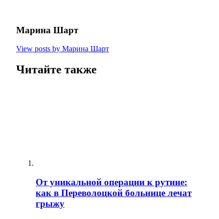
Марина Шарт
View posts by Марина Шарт
Читайте также
От уникальной операции к рутине:
как в Переволоцкой больнице лечат
грыжу