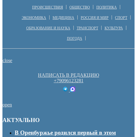
ПРОИСШЕСТВИЯ
ОБЩЕСТВО
ПОЛИТИКА
ЭКОНОМИКА
МЕДИЦИНА
РОССИЯ И МИР
СПОРТ
ОБРАЗОВАНИЕ И НАУКА
ТРАНСПОРТ
КУЛЬТУРА
ПОГОДА
close
НАПИСАТЬ В РЕДАКЦИЮ
+79096123281
open
АКТУАЛЬНО
В Оренбуржье родился первый в этом