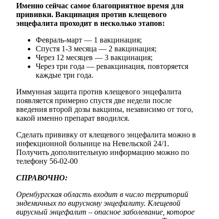
Именно сейчас самое благоприятное время для
прививки. Вакцинация против клещевого
энцефалита проходит в несколько этапов:
Февраль-март — 1 вакцинация;
Спустя 1-3 месяца — 2 вакцинация;
Через 12 месяцев — 3 вакцинация;
Через три года — ревакцинация, повторяется
каждые три года.
Иммунная защита против клещевого энцефалита
появляется примерно спустя две недели после
введения второй дозы вакцины, независимо от того,
какой именно препарат вводился.
Сделать прививку от клещевого энцефалита можно в
инфекционной больнице на Невельской 24/1.
Получить дополнительную информацию можно по
телефону 56-02-00
СПРАВОЧНО:
Оренбургская область входит в число территорий
эндемичных по вирусному энцефалиту. Клещевой
вирусный энцефалит – опасное заболевание, которое