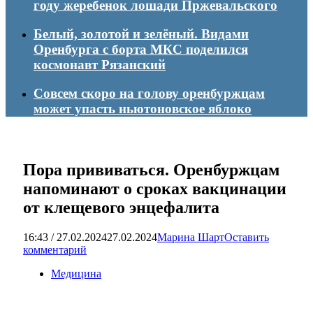
году жеребенок лошади Пржевальского
Белый, золотой и зелёный. Видами
Оренбурга с борта МКС поделился
космонавт Рязанский
Совсем скоро на голову оренбуржцам
может упасть ньютоновское яблоко
Пора прививаться. Оренбуржцам
напоминают о сроках вакцинации
от клещевого энцефалита
16:43 / 27.02.2024
27.02.2024
Марина Шарт
Оставить
комментарий
Медицина