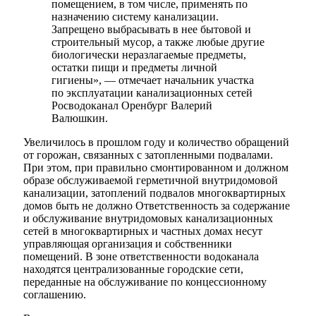
помещением, в том числе, применять по
назначению систему канализации.
Запрещено выбрасывать в нее бытовой и
строительный мусор, а также любые другие
биологически неразлагаемые предметы,
остатки пищи и предметы личной
гигиены», — отмечает начальник участка
по эксплуатации канализационных сетей
Росводоканал Оренбург Валерий
Валюшкин.
Увеличилось в прошлом году и количество обращений
от горожан, связанных с затопленными подвалами.
При этом, при правильно смонтированном и должном
образе обслуживаемой герметичной внутридомовой
канализации, затоплений подвалов многоквартирных
домов быть не должно Ответственность за содержание
и обслуживание внутридомовых канализационных
сетей в многоквартирных и частных домах несут
управляющая организация и собственники
помещений. В зоне ответственности водоканала
находятся централизованные городские сети,
переданные на обслуживание по концессионному
соглашению.