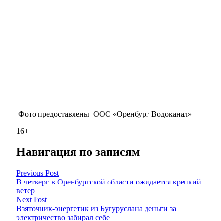
Фото предоставлены ООО «Оренбург Водоканал»
16+
Навигация по записям
Previous Post
В четверг в Оренбургской области ожидается крепкий
ветер
Next Post
Взяточник-энергетик из Бугуруслана деньги за
электричество забирал себе