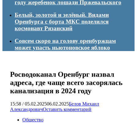
году жеребенок лошади Пржевальского
Белый, золотой и зелёный. Видами
Оренбурга с борта МКС поделился
космонавт Рязанский
Совсем скоро на голову оренбуржцам
может упасть ньютоновское яблоко
Росводоканал Оренбург назвал
адреса, где чаще всего засорялась
канализация в 2024 году
15:58 / 05.02.2025
06.02.2025
Белов Михаил
Александрович
Оставить комментарий
Общество