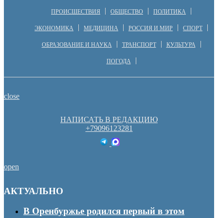
ПРОИСШЕСТВИЯ
ОБЩЕСТВО
ПОЛИТИКА
ЭКОНОМИКА
МЕДИЦИНА
РОССИЯ И МИР
СПОРТ
ОБРАЗОВАНИЕ И НАУКА
ТРАНСПОРТ
КУЛЬТУРА
ПОГОДА
close
НАПИСАТЬ В РЕДАКЦИЮ
+79096123281
open
АКТУАЛЬНО
В Оренбуржье родился первый в этом