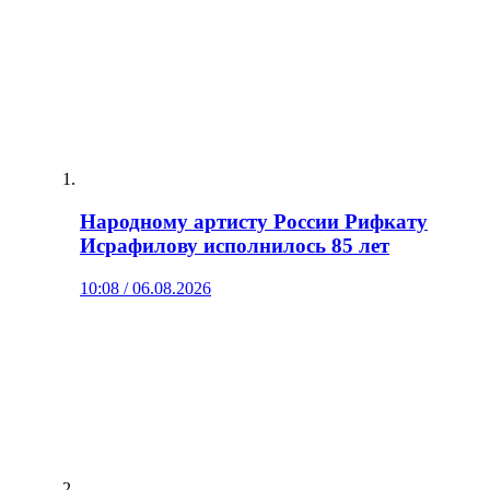
Народному артисту России Рифкату
Исрафилову исполнилось 85 лет
10:08 / 06.08.2026