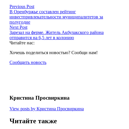
Previous Post
В Оренбуржье составлен рейтинг
инвестпривлекательности муниципалитетов за
полугодие
Next Post
Зарезал на ферме. Житель Акбулакского района
отправится на 6,5 лет в колонию
Читайте нас:
Хочешь поделиться новостью? Сообщи нам!
Сообщить новость
Кристина Просвиркина
View posts by Кристина Просвиркина
Читайте также