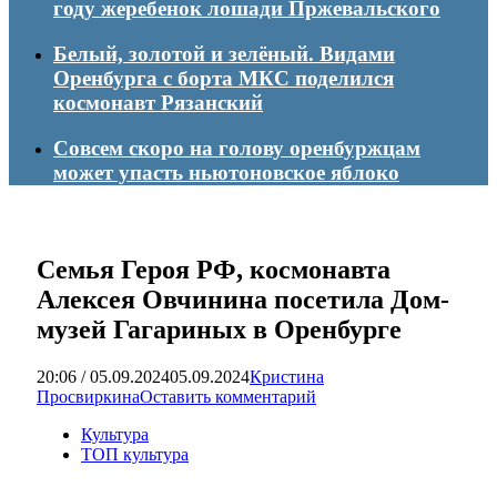
году жеребенок лошади Пржевальского
Белый, золотой и зелёный. Видами
Оренбурга с борта МКС поделился
космонавт Рязанский
Совсем скоро на голову оренбуржцам
может упасть ньютоновское яблоко
Семья Героя РФ, космонавта
Алексея Овчинина посетила Дом-
музей Гагариных в Оренбурге
20:06 / 05.09.2024
05.09.2024
Кристина
Просвиркина
Оставить комментарий
Культура
ТОП культура