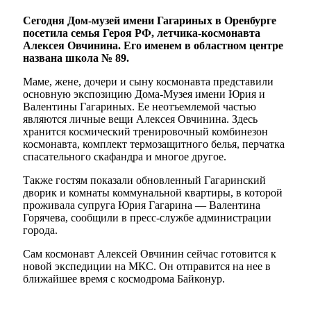
Сегодня Дом-музей имени Гагариных в Оренбурге
посетила семья Героя РФ, летчика-космонавта
Алексея Овчинина. Его именем в областном центре
названа школа № 89.
Маме, жене, дочери и сыну космонавта представили
основную экспозицию Дома-Музея имени Юрия и
Валентины Гагариных. Ее неотъемлемой частью
являются личные вещи Алексея Овчинина. Здесь
хранится космический тренировочный комбинезон
космонавта, комплект термозащитного белья, перчатка
спасательного скафандра и многое другое.
Также гостям показали обновленный Гагаринский
дворик и комнаты коммунальной квартиры, в которой
проживала супруга Юрия Гагарина — Валентина
Горячева, сообщили в пресс-службе администрации
города.
Сам космонавт Алексей Овчинин сейчас готовится к
новой экспедиции на МКС. Он отправится на нее в
ближайшее время с космодрома Байконур.