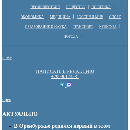
ПРОИСШЕСТВИЯ
ОБЩЕСТВО
ПОЛИТИКА
ЭКОНОМИКА
МЕДИЦИНА
РОССИЯ И МИР
СПОРТ
ОБРАЗОВАНИЕ И НАУКА
ТРАНСПОРТ
КУЛЬТУРА
ПОГОДА
close
НАПИСАТЬ В РЕДАКЦИЮ
+79096123281
open
АКТУАЛЬНО
В Оренбуржье родился первый в этом