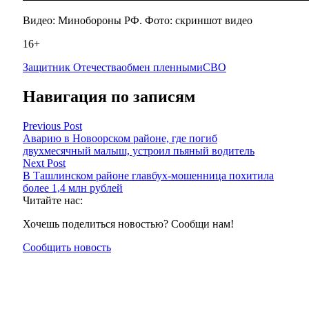
Видео: Минобороны РФ. Фото: скриншот видео
16+
Защитник Отечества
обмен пленными
СВО
Навигация по записям
Previous Post
Аварию в Новоорском районе, где погиб
двухмесячный малыш, устроил пьяный водитель
Next Post
В Ташлинском районе главбух-мошенница похитила
более 1,4 млн рублей
Читайте нас:
Хочешь поделиться новостью? Сообщи нам!
Сообщить новость