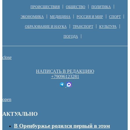
ПРОИСШЕСТВИЯ
ОБЩЕСТВО
ПОЛИТИКА
ЭКОНОМИКА
МЕДИЦИНА
РОССИЯ И МИР
СПОРТ
ОБРАЗОВАНИЕ И НАУКА
ТРАНСПОРТ
КУЛЬТУРА
ПОГОДА
close
НАПИСАТЬ В РЕДАКЦИЮ
+79096123281
open
АКТУАЛЬНО
В Оренбуржье родился первый в этом