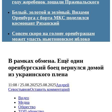
году жеребенок лошади Пржевальского
Белый, золотой и зелёный. Видами
Оренбурга с борта МКС поделился
космонавт Рязанский
Совсем скоро на голову оренбуржцам
может упасть ньютоновское яблоко
В рамках обмена. Ещё один
оренбургский боец вернулся домой
из украинского плена
11:08 / 25.08.2025
25.08.2025
Андрей
Севостьянов
Оставить комментарий
Видео
Медиа
Общество
ТОП общество