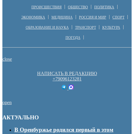
ПРОИСШЕСТВИЯ
ОБЩЕСТВО
ПОЛИТИКА
ЭКОНОМИКА
МЕДИЦИНА
РОССИЯ И МИР
СПОРТ
ОБРАЗОВАНИЕ И НАУКА
ТРАНСПОРТ
КУЛЬТУРА
ПОГОДА
close
НАПИСАТЬ В РЕДАКЦИЮ
+79096123281
open
АКТУАЛЬНО
В Оренбуржье родился первый в этом