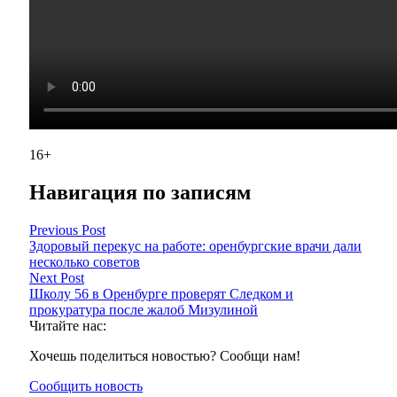
16+
Навигация по записям
Previous Post
Здоровый перекус на работе: оренбургские врачи дали
несколько советов
Next Post
Школу 56 в Оренбурге проверят Следком и
прокуратура после жалоб Мизулиной
Читайте нас:
Хочешь поделиться новостью? Сообщи нам!
Сообщить новость