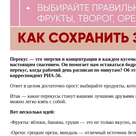
Перекус — это энергия и концентрация в каждом кусочке
настоящим спасением. Он помогает нам оставаться бодр
перекус, когда рабочий день расписан по минутам? Об 
корреспондент РИА-56.
Ответ в целом достаточно прост: выбирайте продукты, котор
Итак — какие перекусы станут вашими лучшими друзьями на
можно легко взять с собой.
Вот несколько идей:
-Фрукты: яблоки, бананы, груши — это не только вкусно, н
-Орехи: грецкие орехи, миндаль — отличный источник бел