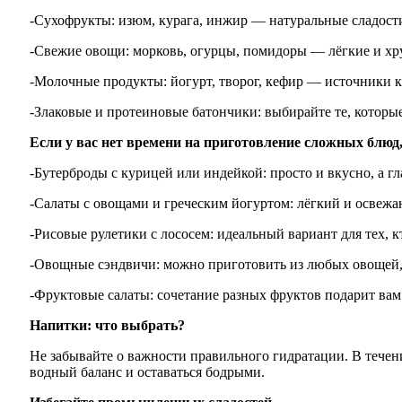
-Сухофрукты: изюм, курага, инжир — натуральные сладости
-Свежие овощи: морковь, огурцы, помидоры — лёгкие и хру
-Молочные продукты: йогурт, творог, кефир — источники к
-Злаковые и протеиновые батончики: выбирайте те, которы
Если у вас нет времени на приготовление сложных блюд,
-Бутерброды с курицей или индейкой: просто и вкусно, а г
-Салаты с овощами и греческим йогуртом: лёгкий и освежа
-Рисовые рулетики с лососем: идеальный вариант для тех, 
-Овощные сэндвичи: можно приготовить из любых овощей, 
-Фруктовые салаты: сочетание разных фруктов подарит вам
Напитки: что выбрать?
Не забывайте о важности правильного гидратации. В течен
водный баланс и оставаться бодрыми.