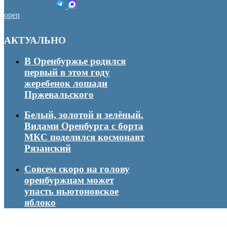
open
АКТУАЛЬНО
В Оренбуржье родился
первый в этом году
жеребенок лошади
Пржевальского
Белый, золотой и зелёный.
Видами Оренбурга с борта
МКС поделился космонавт
Рязанский
Совсем скоро на голову
оренбуржцам может
упасть ньютоновское
яблоко