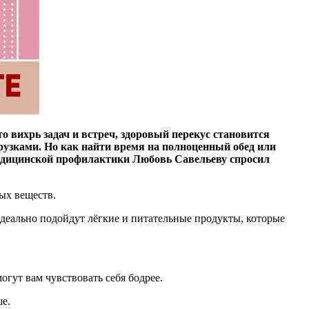
о вихрь задач и встреч, здоровый перекус становится
рузками. Но как найти время на полноценный обед или
 медицинской профилактики Любовь Савельеву спросил
ных веществ.
идеально подойдут лёгкие и питательные продукты, которые
гут вам чувствовать себя бодрее.
е.