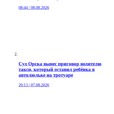
08:44 / 08.08.2026
Суд Орска вынес приговор водителю
такси, который оставил ребёнка в
автолюльке на тротуаре
20:13 / 07.08.2026