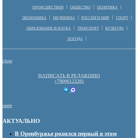
ПРОИСШЕСТВИЯ
ОБЩЕСТВО
ПОЛИТИКА
ЭКОНОМИКА
МЕДИЦИНА
РОССИЯ И МИР
СПОРТ
ОБРАЗОВАНИЕ И НАУКА
ТРАНСПОРТ
КУЛЬТУРА
ПОГОДА
close
НАПИСАТЬ В РЕДАКЦИЮ
+79096123281
open
АКТУАЛЬНО
В Оренбуржье родился первый в этом