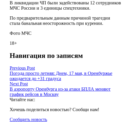
В ликвидации ЧП были задействованы 12 сотрудников
МЧС России и 3 единицы спецтехники.
По предварительным данным причиной трагедии
стала банальная неосторожность при курении.
Фото МЧС
18+
Навигация по записям
Previous Post
Погода просто летняя: Днем, 17 мая, в Оренбуржье
ожидается до +31 градуса
Next Post
В аэропорту Оренбурга из-за атаки БПЛА меняют
график рейсов в Москву
Читайте нас:
Хочешь поделиться новостью? Сообщи нам!
Сообщить новость