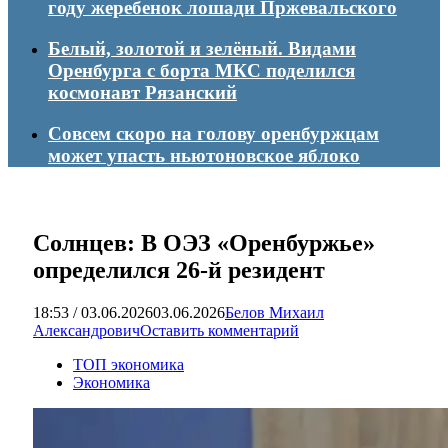
году жеребенок лошади Пржевальского
Белый, золотой и зелёный. Видами
Оренбурга с борта МКС поделился
космонавт Рязанский
Совсем скоро на голову оренбуржцам
может упасть ньютоновское яблоко
Солнцев: В ОЭЗ «Оренбуржье»
определился 26-й резидент
18:53 / 03.06.2026
03.06.2026
Белов Михаил
Александрович
Оставить комментарий
ТОП экономика
Экономика