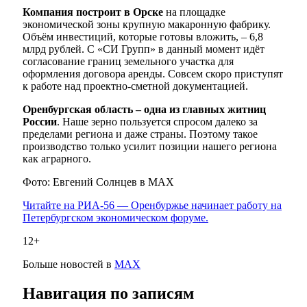
Компания построит в Орске
на площадке
экономической зоны крупную макаронную фабрику.
Объём инвестиций, которые готовы вложить, – 6,8
млрд рублей. С «СИ Групп» в данный момент идёт
согласование границ земельного участка для
оформления договора аренды. Совсем скоро приступят
к работе над проектно-сметной документацией.
Оренбургская область – одна из главных житниц
России
. Наше зерно пользуется спросом далеко за
пределами региона и даже страны. Поэтому такое
производство только усилит позиции нашего региона
как аграрного.
Фото: Евгений Солнцев в МАХ
Читайте на РИА-56 — Оренбуржье начинает работу на
Петербургском экономическом форуме.
12+
Больше новостей в
МАХ
Навигация по записям