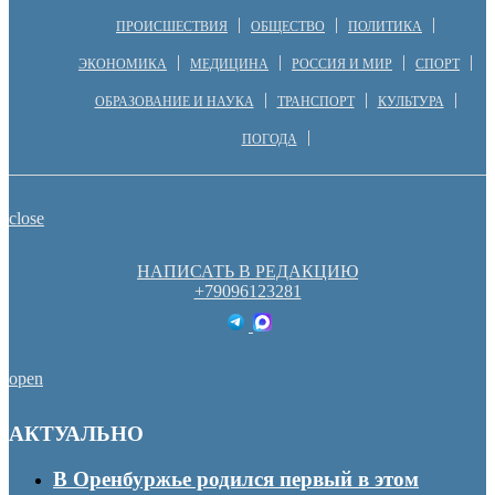
ПРОИСШЕСТВИЯ
ОБЩЕСТВО
ПОЛИТИКА
ЭКОНОМИКА
МЕДИЦИНА
РОССИЯ И МИР
СПОРТ
ОБРАЗОВАНИЕ И НАУКА
ТРАНСПОРТ
КУЛЬТУРА
ПОГОДА
close
НАПИСАТЬ В РЕДАКЦИЮ
+79096123281
open
АКТУАЛЬНО
В Оренбуржье родился первый в этом