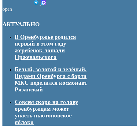
open
АКТУАЛЬНО
В Оренбуржье родился
первый в этом году
жеребенок лошади
Пржевальского
Белый, золотой и зелёный.
Видами Оренбурга с борта
МКС поделился космонавт
Рязанский
Совсем скоро на голову
оренбуржцам может
упасть ньютоновское
яблоко