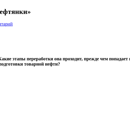
нефтянки»
нтарий
Какие этапы переработки она проходит, прежде чем попадает
подготовки товарной нефти?