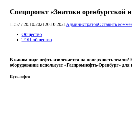
Спецпроект «Знатоки оренбургской 
11:57 / 20.10.2021
20.10.2021
Администратор
Оставить комме
Общество
ТОП общество
В каком виде нефть извлекается на поверхность земли? 
оборудование использует «Газпромнефть-Оренбург» для 
Путь нефти