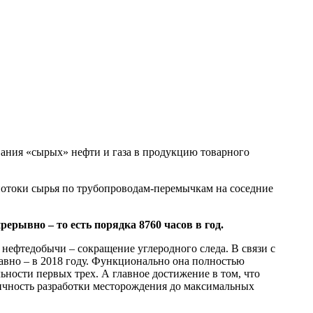
вания «сырых» нефти и газа в продукцию товарного
потоки сырья по трубопроводам-перемычкам на соседние
рерывно – то есть порядка 8760 часов в год.
нефтедобычи – сокращение углеродного следа. В связи с
авно – в 2018 году. Функционально она полностью
ьности первых трех. А главное достижение в том, что
гичность разработки месторождения до максимальных