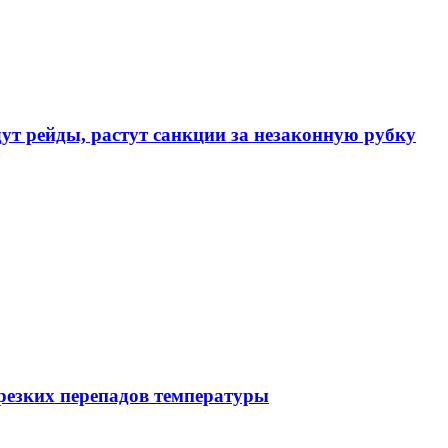
ут рейды, растут санкции за незаконную рубку
резких перепадов температуры