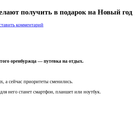
лают получить в подарок на Новый год
ставить комментарий
того оренбуржца — путевка на отдых.
х, а сейчас приоритеты сменились.
ля него станет смартфон, планшет или ноутбук.