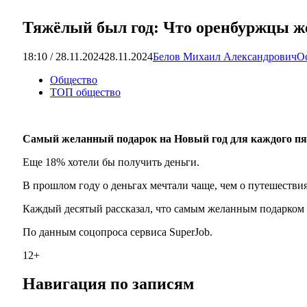
Тяжёлый был год: Что оренбуржцы же
18:10 / 28.11.2024
28.11.2024
Белов Михаил Александрович
О
Общество
ТОП общество
Самый желанный подарок на Новый год для каждого пя
Еще 18% хотели бы получить деньги.
В прошлом году о деньгах мечтали чаще, чем о путешествия
Каждый десятый рассказал, что самым желанным подарком д
По данным соцопроса сервиса SuperJob.
12+
Навигация по записям