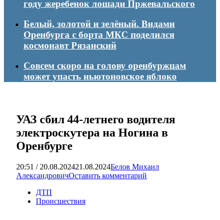
году жеребенок лошади Пржевальского
Белый, золотой и зелёный. Видами
Оренбурга с борта МКС поделился
космонавт Рязанский
Совсем скоро на голову оренбуржцам
может упасть ньютоновское яблоко
УАЗ сбил 44-летнего водителя
электроскутера на Ногина в
Оренбурге
20:51 / 20.08.2024
21.08.2024
Белов Михаил
Александрович
Оставить комментарий
ДТП
Происшествия