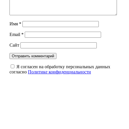
Имя
*
Email
*
Сайт
Я согласен на обработку персональных данных
согласно
Политике конфиденциальности
В Оренбуржье фотоловушка засняла юного
косулёнка