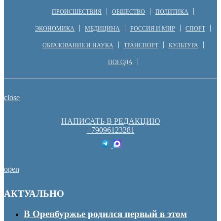
ПРОИСШЕСТВИЯ
ОБЩЕСТВО
ПОЛИТИКА
ЭКОНОМИКА
МЕДИЦИНА
РОССИЯ И МИР
СПОРТ
ОБРАЗОВАНИЕ И НАУКА
ТРАНСПОРТ
КУЛЬТУРА
ПОГОДА
close
НАПИСАТЬ В РЕДАКЦИЮ
+79096123281
open
АКТУАЛЬНО
В Оренбуржье родился первый в этом