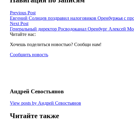
Навигация по записям
Previous Post
Евгений Солнцев поздравил налоговиков Оренбуржья с п
Next Post
Генеральный директор Росводоканал Оренбург Алексей Мо
Читайте нас:
Хочешь поделиться новостью? Сообщи нам!
Сообщить новость
Андрей Севостьянов
View posts by Андрей Севостьянов
Читайте также