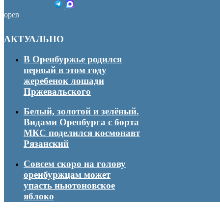
open
АКТУАЛЬНО
В Оренбуржье родился
первый в этом году
жеребенок лошади
Пржевальского
Белый, золотой и зелёный.
Видами Оренбурга с борта
МКС поделился космонавт
Рязанский
Совсем скоро на голову
оренбуржцам может
упасть ньютоновское
яблоко