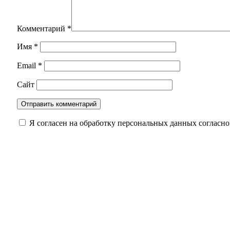
Комментарий
*
Имя
*
Email
*
Сайт
Я согласен на обработку персональных данных согласн
Оренбуржцам напомнили, сколько жизни може