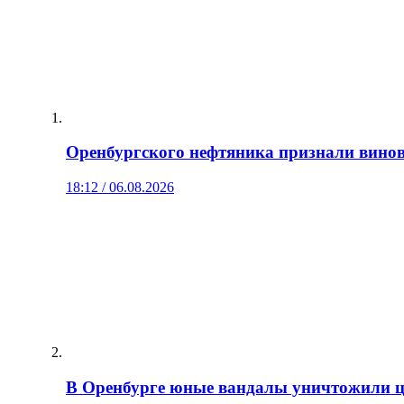
Оренбургского нефтяника признали винов
18:12 / 06.08.2026
В Оренбурге юные вандалы уничтожили цв