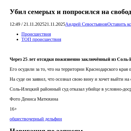
Убил семерых и попросился на свобо
12:49 / 21.11.2025
21.11.2025
Андрей Севостьянов
Оставить к
Происшествия
ТОП происшествия
Через 25 лет отсидки пожизненно заключённый из Соль
Его осудили за то, что на территории Краснодарского края 
На суде он заявил, что осознал свою вину и хочет выйти н
Соль-Илецкий районный суд отказал убийце в условно‑до
Фото Дениса Матюхина
16+
общество
черный дельфин