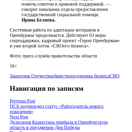
помочь советом и правовой поддержкой, —
говорит начальник отдела предоставления
государственной социальной помощи
Ирина Беляева.
Системная работа по адаптации ветеранов в
Оренбуржье продолжается. Действуют 63 меры
соцподдержки, кадровый проект «Герои Оренбуржья»
и уже второй поток «СВОего бизнеса».
Фото: пресс-служба правительства области
16+
Защитник Отечества
общество
поддержка бизнеса
СВО
Навигация по записям
Previous Post
ПСБ подтвердил статус «Работодатель нового
поколения»
Next Post
Делегация Казахстана прибыла в Оренбургскую
область в преддверии Дня Победы