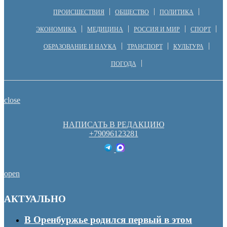
ПРОИСШЕСТВИЯ
ОБЩЕСТВО
ПОЛИТИКА
ЭКОНОМИКА
МЕДИЦИНА
РОССИЯ И МИР
СПОРТ
ОБРАЗОВАНИЕ И НАУКА
ТРАНСПОРТ
КУЛЬТУРА
ПОГОДА
close
НАПИСАТЬ В РЕДАКЦИЮ
+79096123281
open
АКТУАЛЬНО
В Оренбуржье родился первый в этом