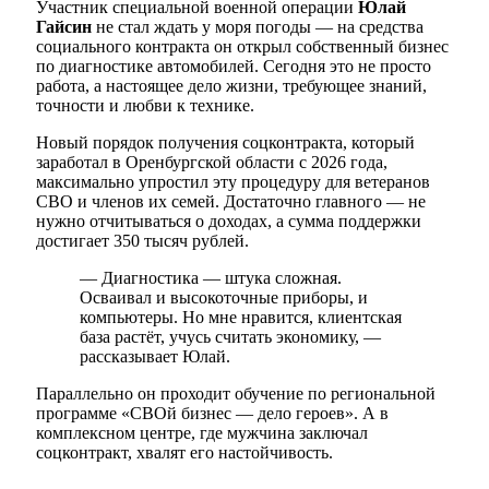
Участник специальной военной операции
Юлай
Гайсин
не стал ждать у моря погоды — на средства
социального контракта он открыл собственный бизнес
по диагностике автомобилей. Сегодня это не просто
работа, а настоящее дело жизни, требующее знаний,
точности и любви к технике.
Новый порядок получения соцконтракта, который
заработал в Оренбургской области с 2026 года,
максимально упростил эту процедуру для ветеранов
СВО и членов их семей. Достаточно главного — не
нужно отчитываться о доходах, а сумма поддержки
достигает 350 тысяч рублей.
— Диагностика — штука сложная.
Осваивал и высокоточные приборы, и
компьютеры. Но мне нравится, клиентская
база растёт, учусь считать экономику, —
рассказывает Юлай.
Параллельно он проходит обучение по региональной
программе «СВОй бизнес — дело героев». А в
комплексном центре, где мужчина заключал
соцконтракт, хвалят его настойчивость.