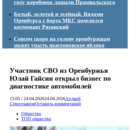
году жеребенок лошади Пржевальского
Белый, золотой и зелёный. Видами
Оренбурга с борта МКС поделился
космонавт Рязанский
Совсем скоро на голову оренбуржцам
может упасть ньютоновское яблоко
Участник СВО из Оренбуржья
Юлай Гайсин открыл бизнес по
диагностике автомобилей
15:05 / 24.04.2026
24.04.2026
Андрей
Севостьянов
Оставить комментарий
Общество
ТОП общество