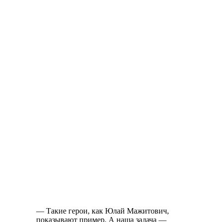
— Такие герои, как Юлай Мажитович,
показывают пример. А наша задача —