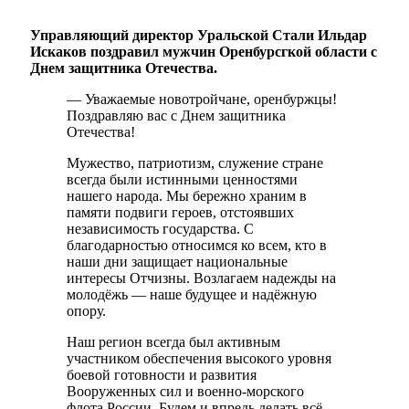
Управляющий директор Уральской Стали Ильдар
Искаков поздравил мужчин Оренбурсгкой области с
Днем защитника Отечества.
— Уважаемые новотройчане, оренбуржцы!
Поздравляю вас с Днем защитника
Отечества!
Мужество, патриотизм, служение стране
всегда были истинными ценностями
нашего народа. Мы бережно храним в
памяти подвиги героев, отстоявших
независимость государства. С
благодарностью относимся ко всем, кто в
наши дни защищает национальные
интересы Отчизны. Возлагаем надежды на
молодёжь — наше будущее и надёжную
опору.
Наш регион всегда был активным
участником обеспечения высокого уровня
боевой готовности и развития
Вооруженных сил и военно-морского
флота России. Будем и впредь делать всё