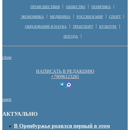
ПРОИСШЕСТВИЯ
ОБЩЕСТВО
ПОЛИТИКА
ЭКОНОМИКА
МЕДИЦИНА
РОССИЯ И МИР
СПОРТ
ОБРАЗОВАНИЕ И НАУКА
ТРАНСПОРТ
КУЛЬТУРА
ПОГОДА
close
НАПИСАТЬ В РЕДАКЦИЮ
+79096123281
open
АКТУАЛЬНО
В Оренбуржье родился первый в этом