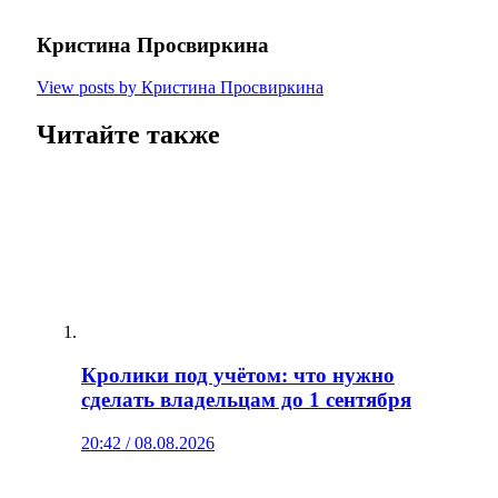
Кристина Просвиркина
View posts by Кристина Просвиркина
Читайте также
Кролики под учётом: что нужно
сделать владельцам до 1 сентября
20:42 / 08.08.2026