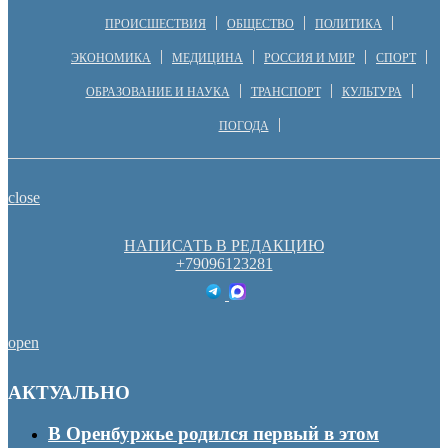
ПРОИСШЕСТВИЯ
ОБЩЕСТВО
ПОЛИТИКА
ЭКОНОМИКА
МЕДИЦИНА
РОССИЯ И МИР
СПОРТ
ОБРАЗОВАНИЕ И НАУКА
ТРАНСПОРТ
КУЛЬТУРА
ПОГОДА
close
НАПИСАТЬ В РЕДАКЦИЮ
+79096123281
open
АКТУАЛЬНО
В Оренбуржье родился первый в этом