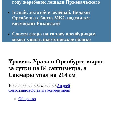
году жеребенок лошади Пржевальского
Белый, золотой и зелёный. Видами
Оренбурга с борта МКС поделился
космонавт Рязанский
Совсем скоро на голову оренбуржцам
может упасть ньютоновское яблоко
Уровень Урала в Оренбурге вырос
за сутки на 84 сантиметра, а
Сакмары упал на 214 см
10:08 / 23.03.2025
24.03.2025
Андрей
Севостьянов
Оставить комментарий
Общество