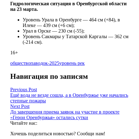
Гидрологическая ситуация в Оренбургской области
на 23 марта.
Уровень Урала в Оренбурге — 464 см (+84), в
Илеке — 439 см (+6 см);
Урал в Орске — 230 см (-55);
Уровень Сакмары у Татарской Каргалы — 362 см
(-214 см).
16+
общество
паводок-2025
уровень рек
Навигация по записям
Previous Post
Ещё вода не везде сошла, а в Оренбуржье уже начались
степные пожары
Next Post
До завершения приема заявок на участие в проекте
«Герои Оренбуржья» остались сутки
Читайте нас:
Хочешь поделиться новостью? Сообщи нам!