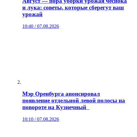
Август — пора уборки урожая чеснока
и лука: советы, которые сберегут ваш
урожай
10:40 / 07.08.2026
Мэр Оренбурга анонсировал
появление отдельной левой полосы на
повороте на Кузнечный
10:10 / 07.08.2026