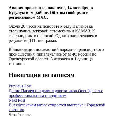
Авария произошла, накануне, 14 октября, в
Бузулукском районе. Об этом сообщили в
региональном МЧС.
Около 20 часов на повороте к селу Палимовка
столкнулись легковой автомобиль и КАМАЗ. К
счастью, никто не погиб. Однако один человек в
результате ДТП пострадал.
К ликвидации последствий дорожно-транспортного
происшествия привлекались от МЧС России по
Оренбургской области 3 человека и 1 единица
техники.
Навигация по записям
Previous Post
Денис Паслер поздравил дорожников Оренбуржья с
профессиональным праздником
Next Post
В Акбулакском музее откроется выставка «Городской
костюм»
Читайте нас: