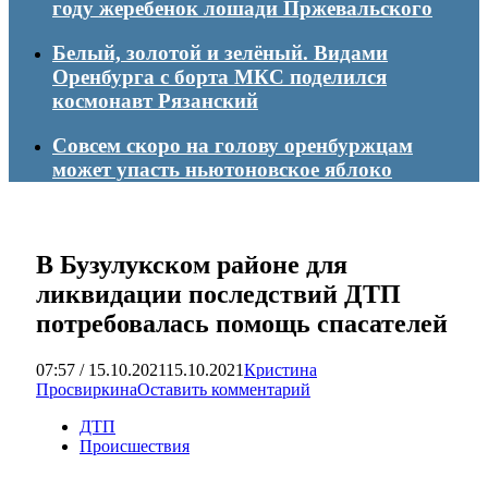
году жеребенок лошади Пржевальского
Белый, золотой и зелёный. Видами
Оренбурга с борта МКС поделился
космонавт Рязанский
Совсем скоро на голову оренбуржцам
может упасть ньютоновское яблоко
В Бузулукском районе для
ликвидации последствий ДТП
потребовалась помощь спасателей
07:57 / 15.10.2021
15.10.2021
Кристина
Просвиркина
Оставить комментарий
ДТП
Происшествия