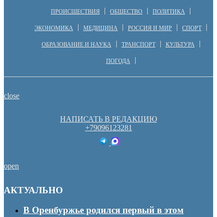
ПРОИСШЕСТВИЯ
ОБЩЕСТВО
ПОЛИТИКА
ЭКОНОМИКА
МЕДИЦИНА
РОССИЯ И МИР
СПОРТ
ОБРАЗОВАНИЕ И НАУКА
ТРАНСПОРТ
КУЛЬТУРА
ПОГОДА
close
НАПИСАТЬ В РЕДАКЦИЮ
+79096123281
open
АКТУАЛЬНО
В Оренбуржье родился первый в этом