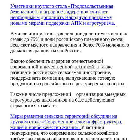
Участники круглого стола «Продовольственная
безопасность и аграрное лидерство» считают
необходимым дополнить Народную программу
новыми мерами поддержки АПК и агротуризма.
В числе инициатив – увеличение доли отечественных
семян до 75% и доли российского племенного скота:
весь скот мясного направления и более 70% молочного
должны выращиваться в России.
Важно обеспечить аграриев отечественной
современной и качественной техникой, а также
развивать российское сельхозмашиностроение,
поддерживать компании, выпускающие готовую
продукцию из российского сырья, уверены эксперты.
Также в числе предложений – организация выездных
агротуров для школьников на базе действующих
фермерских хозяйств.
Меры развития сельских территорий обсудили на
круглом столе «Современное село: инфраструктура,
жильё и новое качество жизни».
Участники
подчеркнули, что современное сельское хозяйство
требует высококвалифицированных специалистов, но