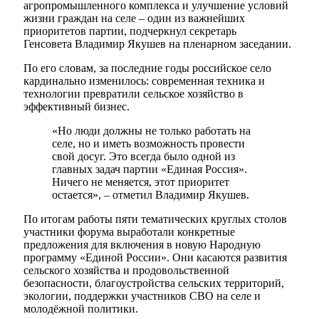
агропромышленного комплекса и улучшение условий
жизни граждан на селе – один из важнейших
приоритетов партии, подчеркнул секретарь
Генсовета Владимир Якушев на пленарном заседании.
По его словам, за последние годы российское село
кардинально изменилось: современная техника и
технологии превратили сельское хозяйство в
эффективный бизнес.
«Но люди должны не только работать на
селе, но и иметь возможность провести
свой досуг. Это всегда было одной из
главных задач партии «Единая Россия».
Ничего не меняется, этот приоритет
остается», – отметил Владимир Якушев.
По итогам работы пяти тематических круглых столов
участники форума выработали конкретные
предложения для включения в новую Народную
программу «Единой России». Они касаются развития
сельского хозяйства и продовольственной
безопасности, благоустройства сельских территорий,
экологии, поддержки участников СВО на селе и
молодёжной политики.