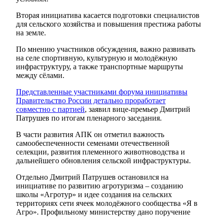
Вторая инициатива касается подготовки специалистов
для сельского хозяйства и повышения престижа работы
на земле.
По мнению участников обсуждения, важно развивать
на селе спортивную, культурную и молодёжную
инфраструктуру, а также транспортные маршруты
между сёлами.
Представленные участниками форума инициативы
Правительство России детально проработает
совместно с партией
, заявил вице-премьер Дмитрий
Патрушев по итогам пленарного заседания.
В части развития АПК он отметил важность
самообеспеченности семенами отечественной
селекции, развития племенного животноводства и
дальнейшего обновления сельской инфраструктуры.
Отдельно Дмитрий Патрушев остановился на
инициативе по развитию агротуризма – созданию
школы «Агротур» и идее создания на сельских
территориях сети ячеек молодёжного сообщества «Я в
Агро». Профильному министерству дано поручение