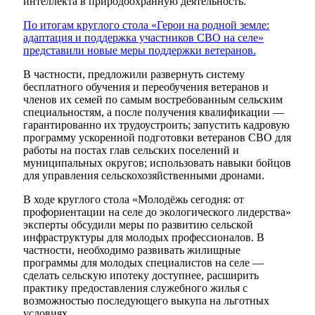
интеллекта в природоохранную деятельность.
По итогам круглого стола «Герои на родной земле:
адаптация и поддержка участников СВО на селе»
представили новые меры поддержки ветеранов.
В частности, предложили развернуть систему
бесплатного обучения и переобучения ветеранов и
членов их семей по самым востребованным сельским
специальностям, а после получения квалификации —
гарантированно их трудоустроить; запустить кадровую
программу ускоренной подготовки ветеранов СВО для
работы на постах глав сельских поселений и
муниципальных округов; использовать навыки бойцов
для управления сельскохозяйственными дронами.
В ходе круглого стола «Молодёжь сегодня: от
профориентации на селе до экологического лидерства»
эксперты обсудили меры по развитию сельской
инфраструктуры для молодых профессионалов. В
частности, необходимо развивать жилищные
программы для молодых специалистов на селе —
сделать сельскую ипотеку доступнее, расширить
практику предоставления служебного жилья с
возможностью последующего выкупа на льготных
условиях.