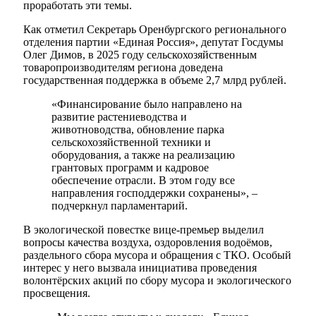
проработать эти темы.
Как отметил Секретарь Оренбургского регионального
отделения партии «Единая Россия», депутат Госдумы
Олег Димов, в 2025 году сельскохозяйственным
товаропроизводителям региона доведена
государственная поддержка в объеме 2,7 млрд рублей.
«Финансирование было направлено на
развитие растениеводства и
животноводства, обновление парка
сельскохозяйственной техники и
оборудования, а также на реализацию
грантовых программ и кадровое
обеспечение отрасли. В этом году все
направления господдержки сохранены», –
подчеркнул парламентарий.
В экологической повестке вице-премьер выделил
вопросы качества воздуха, оздоровления водоёмов,
раздельного сбора мусора и обращения с ТКО. Особый
интерес у него вызвала инициатива проведения
волонтёрских акций по сбору мусора и экологического
просвещения.