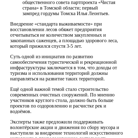
общественного совета партпроекта «Чистая
страна» в Томской области; первый
зампред гордумы Томска Илья Леонтьев.
Внедрение «стандарта выживаемости» при
восстановлении лесов обяжет предприятия
отчитываться не количеством закупленных и
закопанных саженцев, а площадью здорового леса,
который прижился спустя 3-5 лет.
Суть одной из инициатив по развитию
самообеспечения туристической и рекреационной
инфраструктуры заключается в том, что доходы от
туризма и использования территорий должны
направляться на развитие таких территорий.
Ещё одной важной темой стало строительство
современных очистных сооружений. По мнению
участников круглого стола, должно быть больше
проектов по оздоровлению и расчистке рек и
водоёмов.
Эксперты также предложили поддерживать
волонтёрские акции и движения по сбору мусора и
выступили за внедрение технологий искусственного