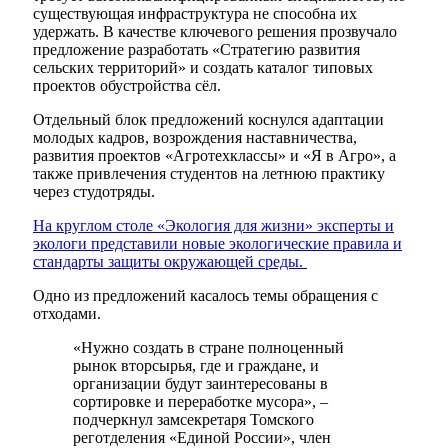
существующая инфраструктура не способна их
удержать. В качестве ключевого решения прозвучало
предложение разработать «Стратегию развития
сельских территорий» и создать каталог типовых
проектов обустройства сёл.
Отдельный блок предложений коснулся адаптации
молодых кадров, возрождения наставничества,
развития проектов «Агротехклассы» и «Я в Агро», а
также привлечения студентов на летнюю практику
через студотряды.
На круглом столе «Экология для жизни» эксперты и
экологи представили новые экологические правила и
стандарты защиты окружающей среды.
Одно из предложений касалось темы обращения с
отходами.
«Нужно создать в стране полноценный
рынок вторсырья, где и граждане, и
организации будут заинтересованы в
сортировке и переработке мусора», –
подчеркнул замсекретаря Томского
реготделения «Единой России», член