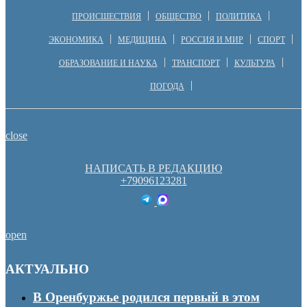
ПРОИСШЕСТВИЯ
ОБЩЕСТВО
ПОЛИТИКА
ЭКОНОМИКА
МЕДИЦИНА
РОССИЯ И МИР
СПОРТ
ОБРАЗОВАНИЕ И НАУКА
ТРАНСПОРТ
КУЛЬТУРА
ПОГОДА
close
НАПИСАТЬ В РЕДАКЦИЮ
+79096123281
open
АКТУАЛЬНО
В Оренбуржье родился первый в этом