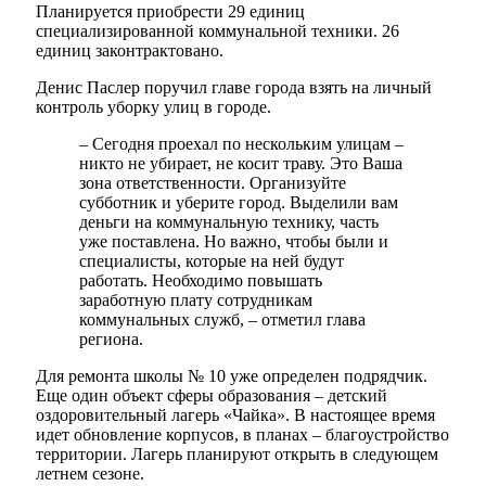
Планируется приобрести 29 единиц
специализированной коммунальной техники. 26
единиц законтрактовано.
Денис Паслер поручил главе города взять на личный
контроль уборку улиц в городе.
– Сегодня проехал по нескольким улицам –
никто не убирает, не косит траву. Это Ваша
зона ответственности. Организуйте
субботник и уберите город. Выделили вам
деньги на коммунальную технику, часть
уже поставлена. Но важно, чтобы были и
специалисты, которые на ней будут
работать. Необходимо повышать
заработную плату сотрудникам
коммунальных служб, – отметил глава
региона.
Для ремонта школы № 10 уже определен подрядчик.
Еще один объект сферы образования – детский
оздоровительный лагерь «Чайка». В настоящее время
идет обновление корпусов, в планах – благоустройство
территории. Лагерь планируют открыть в следующем
летнем сезоне.