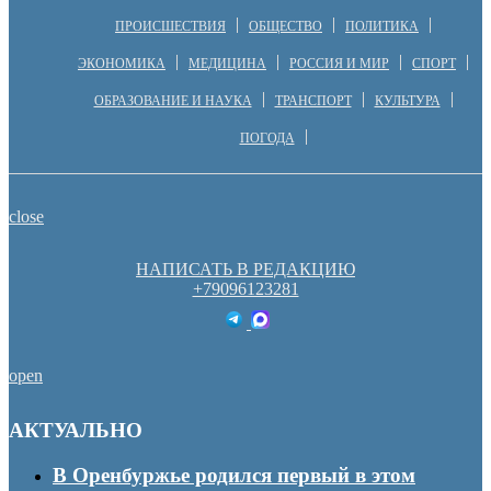
ПРОИСШЕСТВИЯ
ОБЩЕСТВО
ПОЛИТИКА
ЭКОНОМИКА
МЕДИЦИНА
РОССИЯ И МИР
СПОРТ
ОБРАЗОВАНИЕ И НАУКА
ТРАНСПОРТ
КУЛЬТУРА
ПОГОДА
close
НАПИСАТЬ В РЕДАКЦИЮ
+79096123281
open
АКТУАЛЬНО
В Оренбуржье родился первый в этом