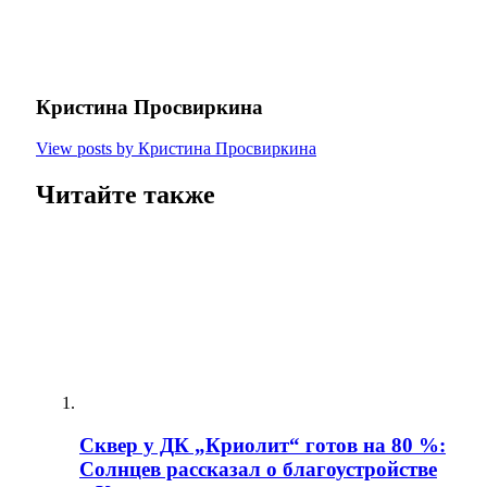
Кристина Просвиркина
View posts by Кристина Просвиркина
Читайте также
Сквер у ДК „Криолит“ готов на 80 %:
Солнцев рассказал о благоустройстве