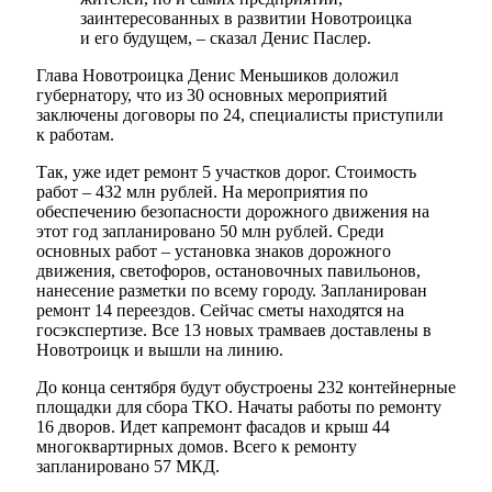
заинтересованных в развитии Новотроицка
и его будущем, – сказал Денис Паслер.
Глава Новотроицка Денис Меньшиков доложил
губернатору, что из 30 основных мероприятий
заключены договоры по 24, специалисты приступили
к работам.
Так, уже идет ремонт 5 участков дорог. Стоимость
работ – 432 млн рублей. На мероприятия по
обеспечению безопасности дорожного движения на
этот год запланировано 50 млн рублей. Среди
основных работ – установка знаков дорожного
движения, светофоров, остановочных павильонов,
нанесение разметки по всему городу. Запланирован
ремонт 14 переездов. Сейчас сметы находятся на
госэкспертизе. Все 13 новых трамваев доставлены в
Новотроицк и вышли на линию.
До конца сентября будут обустроены 232 контейнерные
площадки для сбора ТКО. Начаты работы по ремонту
16 дворов. Идет капремонт фасадов и крыш 44
многоквартирных домов. Всего к ремонту
запланировано 57 МКД.