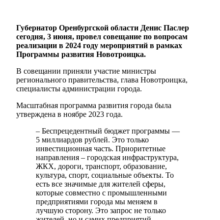
Губернатор Оренбургской области Денис Паслер
сегодня, 3 июня, провел совещание по вопросам
реализации в 2024 году мероприятий в рамках
Программы развития Новотроицка.
В совещании приняли участие министры
регионального правительства, глава Новотроицка,
специалисты администрации города.
Масштабная программа развития города была
утверждена в ноябре 2023 года.
– Беспрецедентный бюджет программы —
5 миллиардов рублей. Это только
инвестиционная часть. Приоритетные
направления – городская инфраструктура,
ЖКХ, дороги, транспорт, образование,
культура, спорт, социальные объекты. То
есть все значимые для жителей сферы,
которые совместно с промышленными
предприятиями города мы меняем в
лучшую сторону. Это запрос не только
жителей, но и самих предприятий,