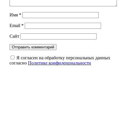
Имя
*
Email
*
Сайт
Я согласен на обработку персональных данных
согласно
Политике конфиденциальности
Оренбуржцам напомнили, сколько жизни
может уйти на бесконечный скроллинг