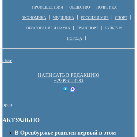
ПРОИСШЕСТВИЯ
ОБЩЕСТВО
ПОЛИТИКА
ЭКОНОМИКА
МЕДИЦИНА
РОССИЯ И МИР
СПОРТ
ОБРАЗОВАНИЕ И НАУКА
ТРАНСПОРТ
КУЛЬТУРА
ПОГОДА
close
НАПИСАТЬ В РЕДАКЦИЮ
+79096123281
open
АКТУАЛЬНО
В Оренбуржье родился первый в этом