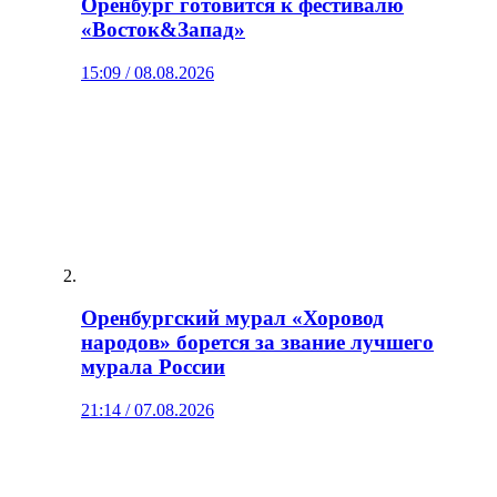
Оренбург готовится к фестивалю
«Восток&Запад»
15:09 / 08.08.2026
Оренбургский мурал «Хоровод
народов» борется за звание лучшего
мурала России
21:14 / 07.08.2026