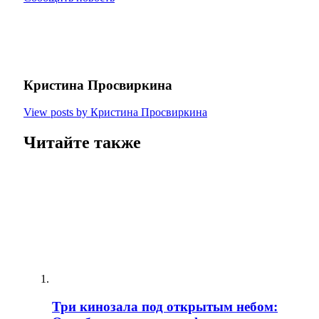
Кристина Просвиркина
View posts by Кристина Просвиркина
Читайте также
Три кинозала под открытым небом: