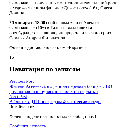
Саморядова, полученные от исполнителя главной роли
в художественном фильме «Дикое поле» (16+) Олега
Долина.
26 января в 18.00
свой фильм «Поля Алексея
Саморядова» (16+) в Галерее выдающихся
оренбуржцев «Наши люди» представит режиссер из
Самары Андрей Филимонов.
Фото предоставлено фондом «Евразия»
16+
Навигация по записям
Previous Post
Жители Асекеевского района передали бойцам СВО
домашнюю лапшу, вязаные носки и перчатки
Next Post
В Орске в ДТП пострадала 40-летняя автоледи
Читайте нас:
Хочешь поделиться новостью? Сообщи нам!
Сообщить новость