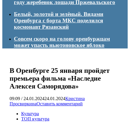
году жеребенок лошади Пржевальского
Белый, золотой и зелёный. Видами
Оренбурга с борта МКС поделился
космонавт Рязанский
Совсем скоро на голову оренбуржцам
может упасть ньютоновское яблоко
В Оренбурге 25 января пройдет
премьера фильма «Наследие
Алексея Саморядова»
09:09 / 24.01.2024
24.01.2024
Кристина
Просвиркина
Оставить комментарий
Культура
ТОП культура