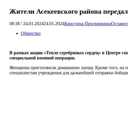
Жители Асекеевского района переда
08:38 / 24.01.2024
24.01.2024
Кристина Просвиркина
Оставит
Общество
В рамках акции «Тепло серебряных сердец» в Центре с
специальной военной операции.
Женщины приготовили домашнюю лапшу. Кроме того, на про
специалистам учреждения для дальнейшей отправки бойцам