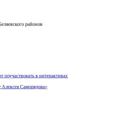
Беляевского районов
т поучаствовать в интерактивах
е Алексея Саморядова»