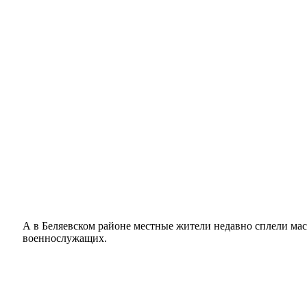
А в Беляевском районе местные жители недавно сплели ма
военнослужащих.