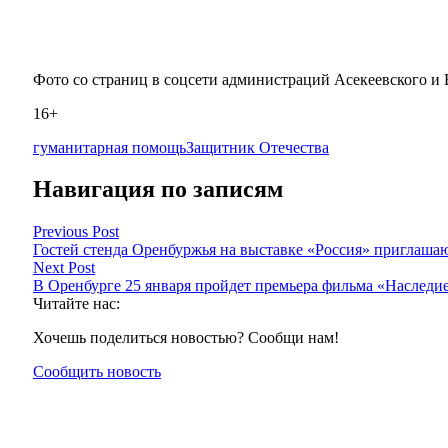
Фото со страниц в соцсети администраций Асекеевского и 
16+
гуманитарная помощь
Защитник Отечества
Навигация по записям
Previous Post
Гостей стенда Оренбуржья на выставке «Россия» приглашаю
Next Post
В Оренбурге 25 января пройдет премьера фильма «Наследи
Читайте нас:
Хочешь поделиться новостью? Сообщи нам!
Сообщить новость