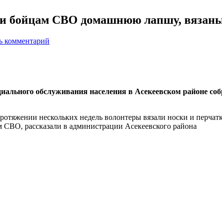
ли бойцам СВО домашнюю лапшу, вязаны
ь комментарий
оциального обслуживания населения в Асекеевском районе с
тяжении нескольких недель волонтеры вязали носки и перчатк
 СВО, рассказали в администрации Асекеевского района