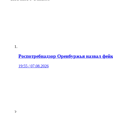
Роспотребнадзор Оренбуржья назвал фейко
19:55 / 07.08.2026