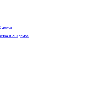
0 домов
астка и 210 домов