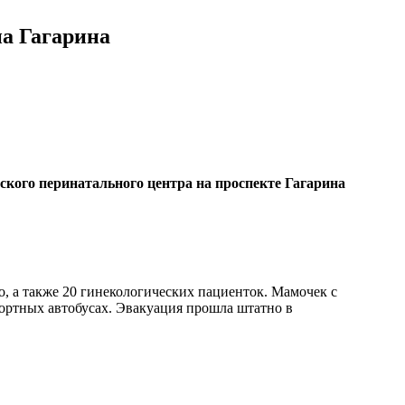
на Гагарина
кого перинатального центра на проспекте Гагарина
, а также 20 гинекологических пациенток. Мамочек с
ртных автобусах. Эвакуация прошла штатно в