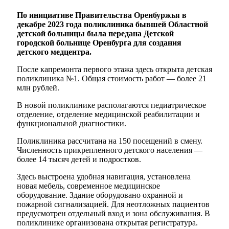
По инициативе Правительства Оренбуржья в
декабре 2023 года поликлиника бывшей Областной
детской больницы была передана Детской
городской больнице Оренбурга для создания
детского медцентра.
После капремонта первого этажа здесь открыта детская
поликлиника №1. Общая стоимость работ — более 21
млн рублей.
В новой поликлинике располагаются педиатрическое
отделение, отделение медицинской реабилитации и
функциональной диагностики.
Поликлиника рассчитана на 150 посещений в смену.
Численность прикрепленного детского населения —
более 14 тысяч детей и подростков.
Здесь выстроена удобная навигация, установлена
новая мебель, современное медицинское
оборудование. Здание оборудовано охранной и
пожарной сигнализацией. Для неотложных пациентов
предусмотрен отдельный вход и зона обслуживания. В
поликлинике организована открытая регистратура.