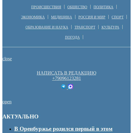
ПРОИСШЕСТВИЯ
ОБЩЕСТВО
ПОЛИТИКА
ЭКОНОМИКА
МЕДИЦИНА
РОССИЯ И МИР
СПОРТ
ОБРАЗОВАНИЕ И НАУКА
ТРАНСПОРТ
КУЛЬТУРА
ПОГОДА
close
НАПИСАТЬ В РЕДАКЦИЮ
+79096123281
open
АКТУАЛЬНО
В Оренбуржье родился первый в этом