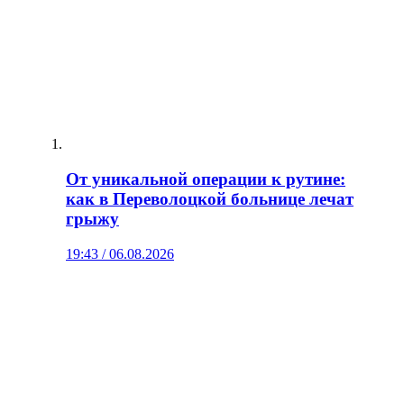
От уникальной операции к рутине:
как в Переволоцкой больнице лечат
грыжу
19:43 / 06.08.2026