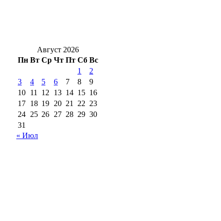
Новоселье с характером: в Оренбург
привезли редких кубинских крокодилов
Август 2026
Пн
Вт
Ср
Чт
Пт
Сб
Вс
1
2
3
4
5
6
7
8
9
10
11
12
13
14
15
16
17
18
19
20
21
22
23
24
25
26
27
28
29
30
31
« Июл
18+