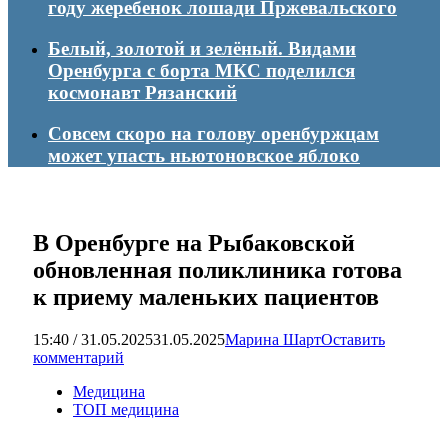
году жеребенок лошади Пржевальского
Белый, золотой и зелёный. Видами
Оренбурга с борта МКС поделился
космонавт Рязанский
Совсем скоро на голову оренбуржцам
может упасть ньютоновское яблоко
В Оренбурге на Рыбаковской
обновленная поликлиника готова
к приему маленьких пациентов
15:40 / 31.05.2025
31.05.2025
Марина Шарт
Оставить
комментарий
Медицина
ТОП медицина