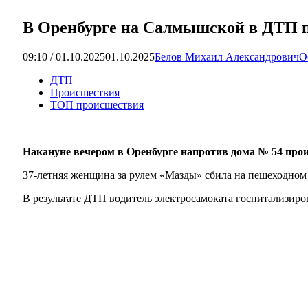
В Оренбурге на Салмышской в ДТП п
09:10 / 01.10.2025
01.10.2025
Белов Михаил Александрович
О
ДТП
Происшествия
ТОП происшествия
Накануне вечером в Оренбурге напротив дома № 54 про
37-летняя женщина за рулем «Мазды» сбила на пешеходном п
В результате ДТП водитель электросамоката госпитализиро