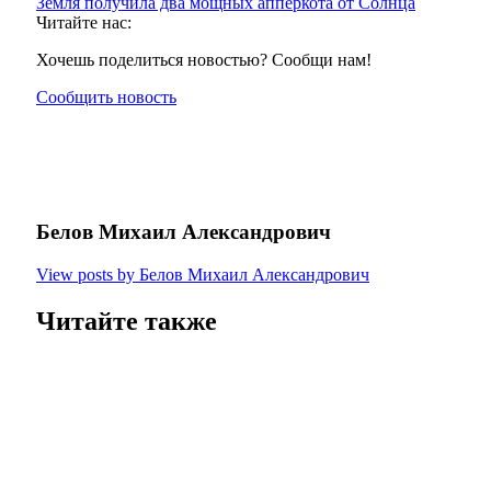
Земля получила два мощных апперкота от Солнца
Читайте нас:
Хочешь поделиться новостью? Сообщи нам!
Сообщить новость
Белов Михаил Александрович
View posts by Белов Михаил Александрович
Читайте также