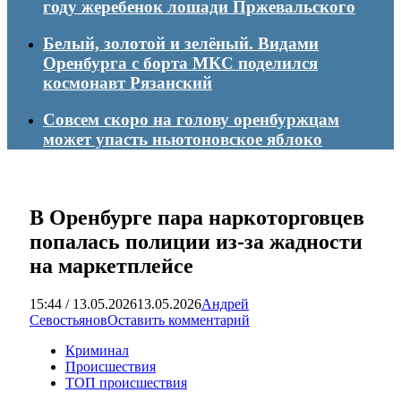
году жеребенок лошади Пржевальского
Белый, золотой и зелёный. Видами
Оренбурга с борта МКС поделился
космонавт Рязанский
Совсем скоро на голову оренбуржцам
может упасть ньютоновское яблоко
В Оренбурге пара наркоторговцев
попалась полиции из-за жадности
на маркетплейсе
15:44 / 13.05.2026
13.05.2026
Андрей
Севостьянов
Оставить комментарий
Криминал
Происшествия
ТОП происшествия