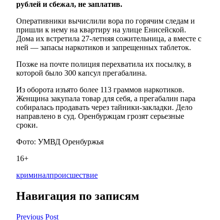
рублей и сбежал, не заплатив.
Оперативники вычислили вора по горячим следам и
пришли к нему на квартиру на улице Енисейской.
Дома их встретила 27-летняя сожительница, а вместе с
ней — запасы наркотиков и запрещенных таблеток.
Позже на почте полиция перехватила их посылку, в
которой было 300 капсул прегабалина.
Из оборота изъято более 113 граммов наркотиков.
Женщина закупала товар для себя, а прегабалин пара
собиралась продавать через тайники-закладки. Дело
направлено в суд. Оренбуржцам грозят серьезные
сроки.
Фото: УМВД Оренбуржья
16+
криминал
происшествие
Навигация по записям
Previous Post