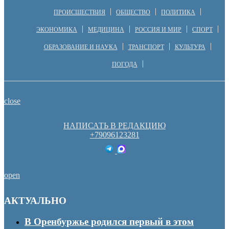
ПРОИСШЕСТВИЯ
ОБЩЕСТВО
ПОЛИТИКА
ЭКОНОМИКА
МЕДИЦИНА
РОССИЯ И МИР
СПОРТ
ОБРАЗОВАНИЕ И НАУКА
ТРАНСПОРТ
КУЛЬТУРА
ПОГОДА
close
НАПИСАТЬ В РЕДАКЦИЮ
+79096123281
open
АКТУАЛЬНО
В Оренбуржье родился первый в этом