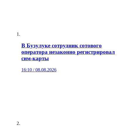
В Бузулуке сотрудник сотового
оператора незаконно регистрировал
сим‑карты
16:10 / 08.08.2026