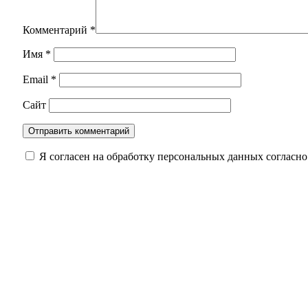
Комментарий
*
Имя
*
Email
*
Сайт
Я согласен на обработку персональных данных согласн
Музыка, степь и летний вечер: фестиваль про