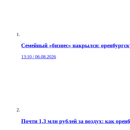
Семейный «бизнес» накрылся: оренбургск
13:10 / 06.08.2026
Почти 1,3 млн рублей за воздух: как оре