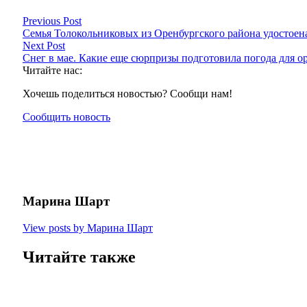
Previous Post
Семья Толокольниковых из Оренбургского района удостоена
Next Post
Снег в мае. Какие еще сюрпризы подготовила погода для 
Читайте нас:
Хочешь поделиться новостью? Сообщи нам!
Сообщить новость
Марина Шарт
View posts by Марина Шарт
Читайте также