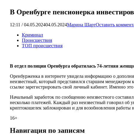
В Оренбурге пенсионерка инвестиров
12:11 / 04.05.2024
04.05.2024
Марина Шарт
Оставить коммент
Криминал
Происшествия
ТОП происшествия
В отдел полиции Оренбурга обратилась 74-летняя женщин
Оренбурженка в интернете увидела информацию о дополнит
неизвестный, который представился старшим менеджером кр
ссылке зарегистрировать свой личный кабинет. Именно это 
Начальный заработок по сообщению неизвестного составил 
несколько платежей. Каждый раз неизвестный говорил об у
криптокошелек заблокирован и для возобновления работы н
16+
Навигация по записям