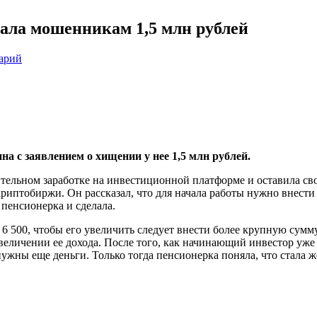
ала мошенникам 1,5 млн рублей
арий
а с заявлением о хищении у нее 1,5 млн рублей.
ельном заработке на инвестиционной платформе и оставила сво
иптобиржи. Он рассказал, что для начала работы нужно внести
пенсионерка и сделала.
6 500, чтобы его увеличить следует внести более крупную сумм
величении ее дохода. После того, как начинающий инвестор уже 
ужны еще деньги. Только тогда пенсионерка поняла, что стала 