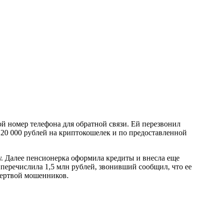
й номер телефона для обратной связи. Ей перезвонил
 20 000 рублей на криптокошелек и по предоставленной
у. Далее пенсионерка оформила кредиты и внесла еще
перечислила 1,5 млн рублей, звонивший сообщил, что ее
жертвой мошенников.