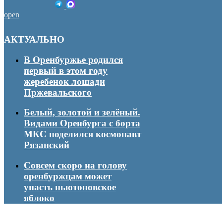
open
АКТУАЛЬНО
В Оренбуржье родился
первый в этом году
жеребенок лошади
Пржевальского
Белый, золотой и зелёный.
Видами Оренбурга с борта
МКС поделился космонавт
Рязанский
Совсем скоро на голову
оренбуржцам может
упасть ньютоновское
яблоко