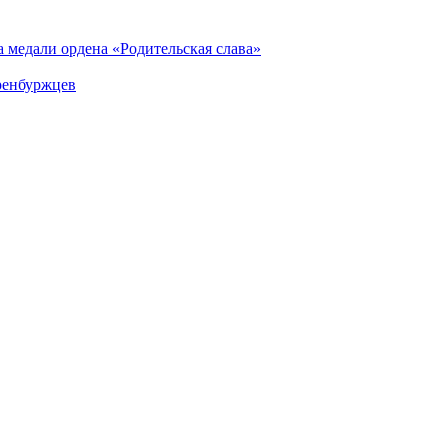
 медали ордена «Родительская слава»
оренбуржцев