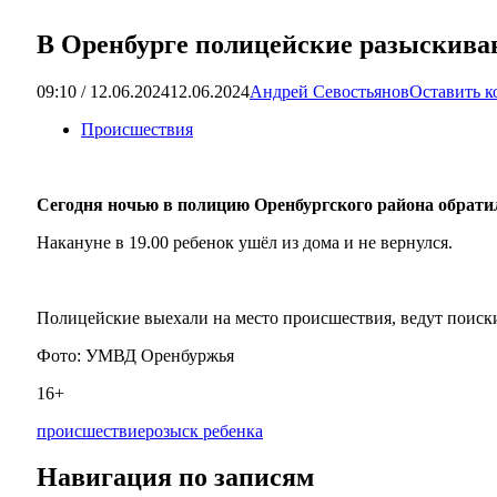
В Оренбурге полицейские разыскиваю
09:10 / 12.06.2024
12.06.2024
Андрей Севостьянов
Оставить 
Происшествия
Сегодня ночью в полицию Оренбургского района обрати
Накануне в 19.00 ребенок ушёл из дома и не вернулся.
Полицейские выехали на место происшествия, ведут поиск
Фото: УМВД Оренбуржья
16+
происшествие
розыск ребенка
Навигация по записям