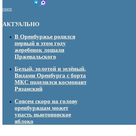
open
АКТУАЛЬНО
В Оренбуржье родился
первый в этом году
жеребенок лошади
Пржевальского
Белый, золотой и зелёный.
Видами Оренбурга с борта
МКС поделился космонавт
Рязанский
Совсем скоро на голову
оренбуржцам может
упасть ньютоновское
яблоко