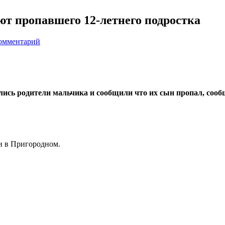
т пропавшего 12-летнего подростка
комментарий
лись родители мальчика и сообщили что их сын пропал, со
и в Пригородном.