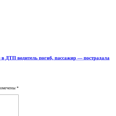
е в ДТП водитель погиб, пассажир — пострадала
помечены
*