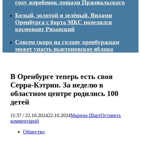
году жеребенок лошади Пржевальского
Белый, золотой и зелёный. Видами
Оренбурга с борта МКС поделился
космонавт Рязанский
Совсем скоро на голову оренбуржцам
может упасть ньютоновское яблоко
В Оренбурге теперь есть своя
Серра-Кэтрин. За неделю в
областном центре родились 100
детей
11:37 / 22.10.2024
22.10.2024
Марина Шарт
Оставить
комментарий
Общество