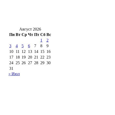
Росводоканал Оренбург завершил
реконструкцию коллектора на Львовской
Август 2026
Пн
Вт
Ср
Чт
Пт
Сб
Вс
1
2
3
4
5
6
7
8
9
10
11
12
13
14
15
16
17
18
19
20
21
22
23
24
25
26
27
28
29
30
31
« Июл
18+