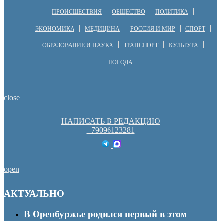
ПРОИСШЕСТВИЯ
ОБЩЕСТВО
ПОЛИТИКА
ЭКОНОМИКА
МЕДИЦИНА
РОССИЯ И МИР
СПОРТ
ОБРАЗОВАНИЕ И НАУКА
ТРАНСПОРТ
КУЛЬТУРА
ПОГОДА
close
НАПИСАТЬ В РЕДАКЦИЮ
+79096123281
open
АКТУАЛЬНО
В Оренбуржье родился первый в этом