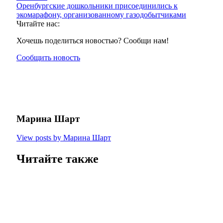
Оренбургские дошкольники присоединились к
экомарафону, организованному газодобытчиками
Читайте нас:
Хочешь поделиться новостью? Сообщи нам!
Сообщить новость
Марина Шарт
View posts by Марина Шарт
Читайте также