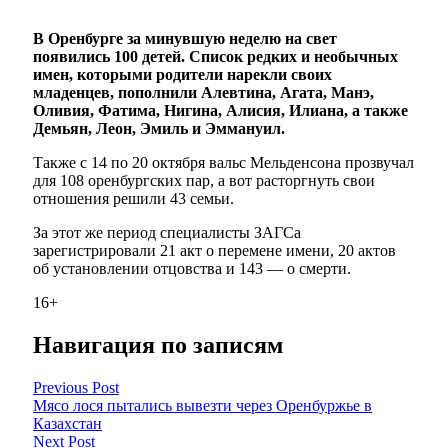
В Оренбурге за минувшую неделю на свет
появились 100 детей. Список редких и необычных
имен, которыми родители нарекли своих
младенцев, пополнили Алевтина, Агата, Манэ,
Оливия, Фатима, Нигина, Алисия, Илиана, а также
Демьян, Леон, Эмиль и Эммануил.
Также с 14 по 20 октября вальс Мельденсона прозвучал
для 108 оренбургских пар, а вот расторгнуть свои
отношения решили 43 семьи.
За этот же период специалисты ЗАГСа
зарегистрировали 21 акт о перемене имени, 20 актов
об установлении отцовства и 143 — о смерти.
16+
Навигация по записям
Previous Post
Мясо лося пытались вывезти через Оренбуржье в
Казахстан
Next Post