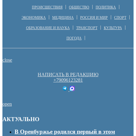
ПРОИСШЕСТВИЯ
ОБЩЕСТВО
ПОЛИТИКА
ЭКОНОМИКА
МЕДИЦИНА
РОССИЯ И МИР
СПОРТ
ОБРАЗОВАНИЕ И НАУКА
ТРАНСПОРТ
КУЛЬТУРА
ПОГОДА
close
НАПИСАТЬ В РЕДАКЦИЮ
+79096123281
open
АКТУАЛЬНО
В Оренбуржье родился первый в этом