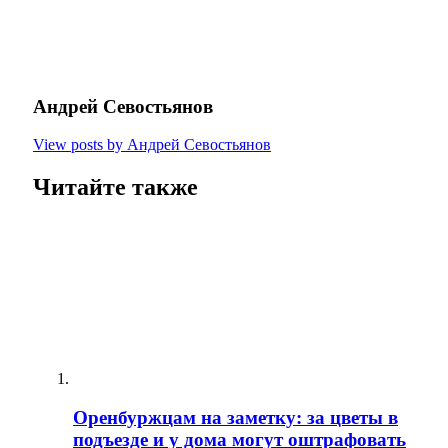
Андрей Севостьянов
View posts by Андрей Севостьянов
Читайте также
Оренбуржцам на заметку: за цветы в
подъезде и у дома могут оштрафовать