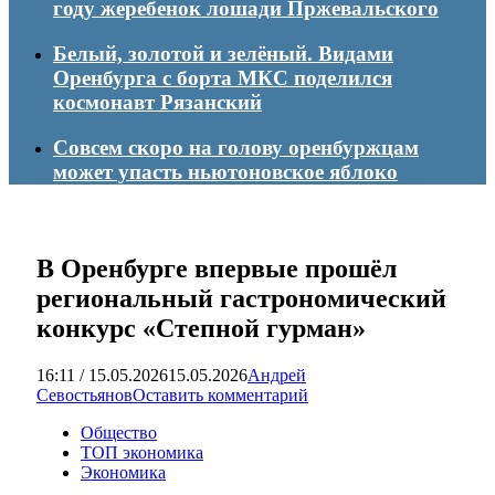
году жеребенок лошади Пржевальского
Белый, золотой и зелёный. Видами
Оренбурга с борта МКС поделился
космонавт Рязанский
Совсем скоро на голову оренбуржцам
может упасть ньютоновское яблоко
В Оренбурге впервые прошёл
региональный гастрономический
конкурс «Степной гурман»
16:11 / 15.05.2026
15.05.2026
Андрей
Севостьянов
Оставить комментарий
Общество
ТОП экономика
Экономика