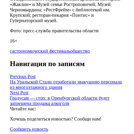
«Жаклин» и Музей семьи Ростроповичей; Музей
Черномырдина; «РестФрейм» с библиотекой им.
Крупской; ресторан-пекарня «Понтис» и
Губернаторский музей.
Фото: пресс-служба правительства области
16+
гастрономический фестиваль
общество
Навигация по записям
Previous Post
На Уральской Стали отработали эвакуацию персонала
из многоэтажного здания
Next Post
Градусам — стоп: в Оренбургской области будет
запрещена продажа алкоголя
Читайте нас:
Хочешь поделиться новостью? Сообщи нам!
Сообщить новость