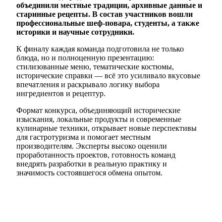
объединили местные традиции, архивные данные и
старинные рецепты. В состав участников вошли
профессиональные шеф-повара, студенты, а также
историки и научные сотрудники.
К финалу каждая команда подготовила не только
блюда, но и полноценную презентацию:
стилизованные меню, тематические костюмы,
исторические справки — всё это усиливало вкусовые
впечатления и раскрывало логику выбора
ингредиентов и рецептур.
Формат конкурса, объединяющий исторические
изыскания, локальные продукты и современные
кулинарные техники, открывает новые перспективы
для гастротуризма и помогает местным
производителям. Эксперты высоко оценили
проработанность проектов, готовность команд
внедрять разработки в реальную практику и
значимость состоявшегося обмена опытом.