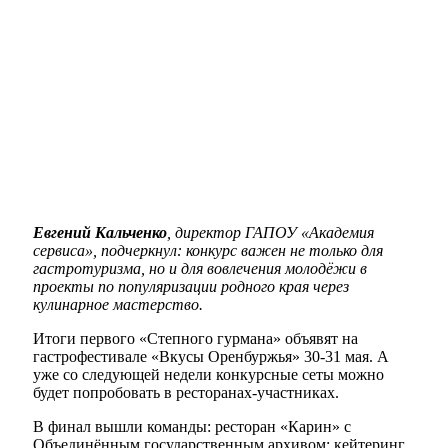
Евгений Кальченко
, директор ГАПОУ «Академия
сервиса», подчеркнул: конкурс важен не только для
гастротуризма, но и для вовлечения молодёжи в
проекты по популяризации родного края через
кулинарное мастерство.
Итоги первого «Степного гурмана» объявят на
гастрофестивале «Вкусы Оренбуржья» 30-31 мая. А
уже со следующей недели конкурсные сеты можно
будет попробовать в ресторанах-участниках.
В финал вышли команды: ресторан «Карин» с
Объединённым государственным архивом; кейтеринг