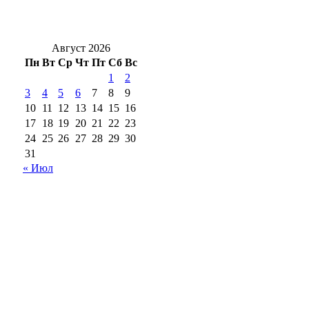
Новоселье с характером: в Оренбург
привезли редких кубинских крокодилов
Август 2026
Пн
Вт
Ср
Чт
Пт
Сб
Вс
1
2
3
4
5
6
7
8
9
10
11
12
13
14
15
16
17
18
19
20
21
22
23
24
25
26
27
28
29
30
31
« Июл
18+