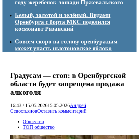
году жеребенок лошади Пржевальского
Белый, золотой и зелёный. Видами
Оренбурга с борта МКС поделился
космонавт Рязанский
Совсем скоро на голову оренбуржцам
может упасть ньютоновское яблоко
Градусам — стоп: в Оренбургской
области будет запрещена продажа
алкоголя
16:43 / 15.05.2026
15.05.2026
Андрей
Севостьянов
Оставить комментарий
Общество
ТОП общество