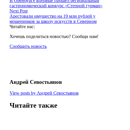
В Оренбурге впервые прошёл региональный
гастрономический конкурс «Степной гурман»
Next Post
Арестовали имущество на 19 млн рублей у
мошенников за школу искусств в Северном
Читайте нас:
Хочешь поделиться новостью? Сообщи нам!
Сообщить новость
Андрей Севостьянов
View posts by Андрей Севостьянов
Читайте также