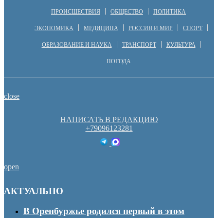
ПРОИСШЕСТВИЯ
ОБЩЕСТВО
ПОЛИТИКА
ЭКОНОМИКА
МЕДИЦИНА
РОССИЯ И МИР
СПОРТ
ОБРАЗОВАНИЕ И НАУКА
ТРАНСПОРТ
КУЛЬТУРА
ПОГОДА
close
НАПИСАТЬ В РЕДАКЦИЮ
+79096123281
open
АКТУАЛЬНО
В Оренбуржье родился первый в этом