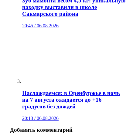
Зуб мамонта весом 4,5 кг: уникальную
находку выставили в школе
Сакмарского района
20:45 / 06.08.2026
Наслаждаемся: в Оренбуржье в ночь
на 7 августа ожидается до +16
градусов без дождей
20:13 / 06.08.2026
Добавить комментарий