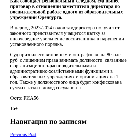
Как сообщает региональный Следком, суд вынес
приговор в отношении заместителя директора по
воспитательной работе одного из образовательных
учреждений Оренбурга.
В период 2023-2024 годов замдиректора получил от
законного представителя учащегося взятку за
внеочередное увольнение воспитанника в нарушении
установленного порядка.
Суд признал его виновным и оштрафовал на 80 тыс.
руб. с лишением права занимать должности, связанные
с организационно-распорядительными и
административно-хозяйственными функциями в
образовательных учреждениях и организациях на 1
год. Также у должностного лица будет конфискована
сумма взятки в доход государства.
Фото: РИА56
16+
Навигация по записям
Previous Post