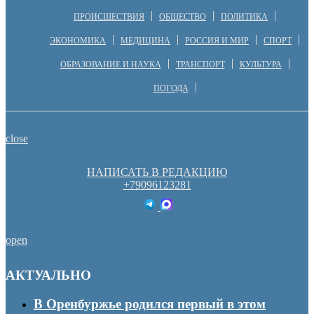
ПРОИСШЕСТВИЯ
ОБЩЕСТВО
ПОЛИТИКА
ЭКОНОМИКА
МЕДИЦИНА
РОССИЯ И МИР
СПОРТ
ОБРАЗОВАНИЕ И НАУКА
ТРАНСПОРТ
КУЛЬТУРА
ПОГОДА
close
НАПИСАТЬ В РЕДАКЦИЮ
+79096123281
open
АКТУАЛЬНО
В Оренбуржье родился первый в этом