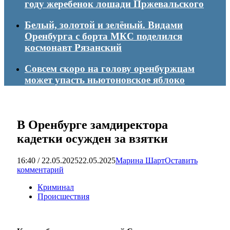
году жеребенок лошади Пржевальского
Белый, золотой и зелёный. Видами
Оренбурга с борта МКС поделился
космонавт Рязанский
Совсем скоро на голову оренбуржцам
может упасть ньютоновское яблоко
В Оренбурге замдиректора
кадетки осужден за взятки
16:40 / 22.05.2025
22.05.2025
Марина Шарт
Оставить
комментарий
Криминал
Происшествия