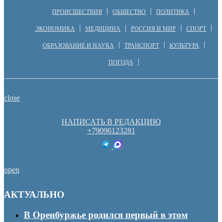
ПРОИСШЕСТВИЯ
ОБЩЕСТВО
ПОЛИТИКА
ЭКОНОМИКА
МЕДИЦИНА
РОССИЯ И МИР
СПОРТ
ОБРАЗОВАНИЕ И НАУКА
ТРАНСПОРТ
КУЛЬТУРА
ПОГОДА
close
НАПИСАТЬ В РЕДАКЦИЮ
+79096123281
open
АКТУАЛЬНО
В Оренбуржье родился первый в этом