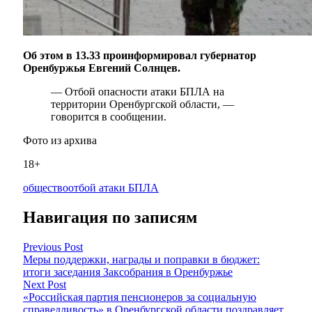
Об этом в 13.33 проинформировал губернатор
Оренбуржья Евгений Солнцев.
— Отбой опасности атаки БПЛА на
территории Оренбургской области, —
говорится в сообщении.
Фото из архива
18+
общество
отбой атаки БПЛА
Навигация по записям
Previous Post
Меры поддержки, награды и поправки в бюджет:
итоги заседания Заксобрания в Оренбуржье
Next Post
«Российская партия пенсионеров за социальную
справедливость» в Оренбургской области поздравляет