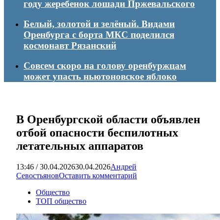
году жеребенок лошади Пржевальского
Белый, золотой и зелёный. Видами
Оренбурга с борта МКС поделился
космонавт Рязанский
Совсем скоро на голову оренбуржцам
может упасть ньютоновское яблоко
В Оренбургской области объявлен
отбой опасности беспилотных
летательных аппаратов
13:46 / 30.04.2026
30.04.2026
Андрей
Севостьянов
Оставить комментарий
Общество
ТОП общество