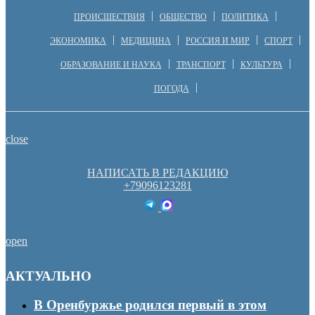
ПРОИСШЕСТВИЯ
ОБЩЕСТВО
ПОЛИТИКА
ЭКОНОМИКА
МЕДИЦИНА
РОССИЯ И МИР
СПОРТ
ОБРАЗОВАНИЕ И НАУКА
ТРАНСПОРТ
КУЛЬТУРА
ПОГОДА
close
НАПИСАТЬ В РЕДАКЦИЮ
+79096123281
open
АКТУАЛЬНО
В Оренбуржье родился первый в этом