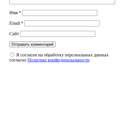
Имя
*
Email
*
Сайт
Я согласен на обработку персональных данных
согласно
Политике конфиденциальности
В Оренбуржье фотоловушка засняла юного
косулёнка