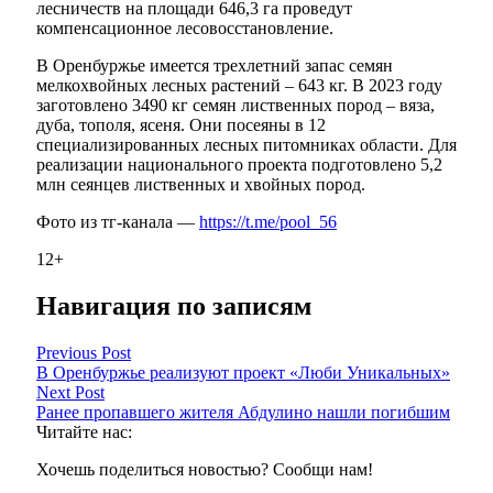
лесничеств на площади 646,3 га проведут
компенсационное лесовосстановление.
В Оренбуржье имеется трехлетний запас семян
мелкохвойных лесных растений – 643 кг. В 2023 году
заготовлено 3490 кг семян лиственных пород – вяза,
дуба, тополя, ясеня. Они посеяны в 12
специализированных лесных питомниках области. Для
реализации национального проекта подготовлено 5,2
млн сеянцев лиственных и хвойных пород.
Фото из тг-канала —
https://t.me/pool_56
12+
Навигация по записям
Previous Post
В Оренбуржье реализуют проект «Люби Уникальных»
Next Post
Ранее пропавшего жителя Абдулино нашли погибшим
Читайте нас:
Хочешь поделиться новостью? Сообщи нам!