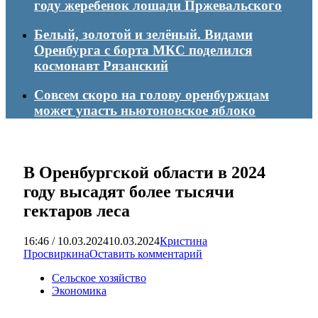
году жеребенок лошади Пржевальского
Белый, золотой и зелёный. Видами
Оренбурга с борта МКС поделился
космонавт Рязанский
Совсем скоро на голову оренбуржцам
может упасть ньютоновское яблоко
В Оренбургской области в 2024
году высадят более тысячи
гектаров леса
16:46 / 10.03.2024
10.03.2024
Кристина
Просвиркина
Оставить комментарий
Сельское хозяйство
Экономика