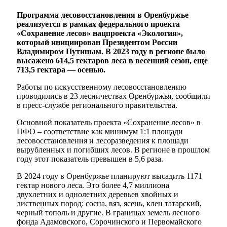
Программа лесовосстановления в Оренбуржье
реализуется в рамках федерального проекта
«Сохранение лесов» нацпроекта «Экология»,
который инициирован Президентом России
Владимиром Путиным. В 2023 году в регионе было
высажено 614,5 гектаров леса в весенний сезон, еще
713,5 гектара — осенью.
Работы по искусственному лесовосстановлению
проводились в 23 лесничествах Оренбуржья, сообщили
в пресс-службе регионального правительства.
Основной показатель проекта «Сохранение лесов» в
ПФО – соответствие как минимум 1:1 площади
лесовосстановления и лесоразведения к площади
вырубленных и погибших лесов. В регионе в прошлом
году этот показатель превышен в 5,6 раза.
В 2024 году в Оренбуржье планируют высадить 1171
гектар нового леса. Это более 4,7 миллиона
двухлетних и однолетних деревьев хвойных и
лиственных пород: сосна, вяз, ясень, клен татарский,
черный тополь и другие. В границах земель лесного
фонда Адамовского, Сорочинского и Первомайского