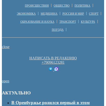
ПРОИСШЕСТВИЯ
ОБЩЕСТВО
ПОЛИТИКА
ЭКОНОМИКА
МЕДИЦИНА
РОССИЯ И МИР
СПОРТ
ОБРАЗОВАНИЕ И НАУКА
ТРАНСПОРТ
КУЛЬТУРА
ПОГОДА
close
НАПИСАТЬ В РЕДАКЦИЮ
+79096123281
open
АКТУАЛЬНО
В Оренбуржье родился первый в этом