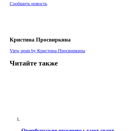
Сообщить новость
Кристина Просвиркина
View posts by Кристина Просвиркина
Читайте также
Оренбургские инженеры дают старт