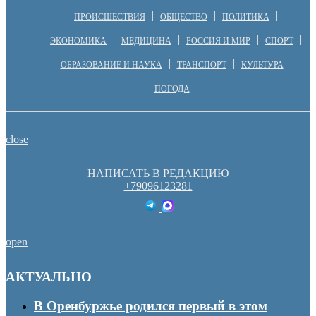
ПРОИСШЕСТВИЯ
ОБЩЕСТВО
ПОЛИТИКА
ЭКОНОМИКА
МЕДИЦИНА
РОССИЯ И МИР
СПОРТ
ОБРАЗОВАНИЕ И НАУКА
ТРАНСПОРТ
КУЛЬТУРА
ПОГОДА
close
НАПИСАТЬ В РЕДАКЦИЮ
+79096123281
open
АКТУАЛЬНО
В Оренбуржье родился первый в этом