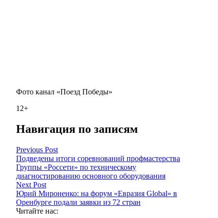
Фото канал «Поезд Победы»
12+
Навигация по записям
Previous Post
Подведены итоги соревнований профмастерства
Группы «Россети» по техническому
диагностированию основного оборудования
Next Post
Юрий Мироненко: на форум «Евразия Global» в
Оренбурге подали заявки из 72 стран
Читайте нас: