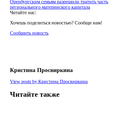
Оренбургским семьям разрешили тратить часть
регионального материнского капитала
Читайте нас:
Хочешь поделиться новостью? Сообщи нам!
Сообщить новость
Кристина Просвиркина
View posts by Кристина Просвиркина
Читайте также