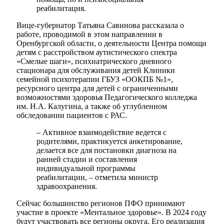
реабилитация.
Вице-губернатор Татьяна Савинова рассказала о
работе, проводимой в этом направлении в
Оренбургской области, о деятельности Центра помощи
детям с расстройством аутистического спектра
«Смелые шаги», психиатрического дневного
стационара для обслуживания детей Клиники
семейной психотерапии ГБУЗ «ООКПБ №1»,
ресурсного центра для детей с ограниченными
возможностями здоровья Педагогического колледжа
им. Н.А. Калугина, а также об углубленном
обследовании пациентов с РАС.
– Активное взаимодействие ведется с
родителями, практикуется анкетирование,
делается все для постановки диагноза на
ранней стадии и составления
индивидуальной программы
реабилитации, – отметила министр
здравоохранения.
Сейчас большинство регионов ПФО принимают
участие в проекте «Ментальное здоровье». В 2024 году
будут участвовать все регионы округа. Его реализация