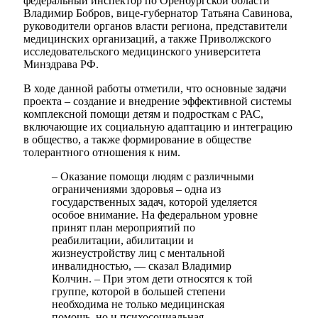
федеральный инспектор по Оренбургской области
Владимир Бобров, вице-губернатор Татьяна Савинова,
руководители органов власти региона, представители
медицинских организаций, а также Приволжского
исследовательского медицинского университета
Минздрава РФ.
В ходе данной работы отметили, что основные задачи
проекта – создание и внедрение эффективной системы
комплексной помощи детям и подросткам с РАС,
включающие их социальную адаптацию и интеграцию
в общество, а также формирование в обществе
толерантного отношения к ним.
– Оказание помощи людям с различными
ограничениями здоровья – одна из
государственных задач, которой уделяется
особое внимание. На федеральном уровне
принят план мероприятий по
реабилитации, абилитации и
жизнеустройству лиц с ментальной
инвалидностью, — сказал Владимир
Колчин. – При этом дети относятся к той
группе, которой в большей степени
необходима не только медицинская
помощь, но и психосоциальная