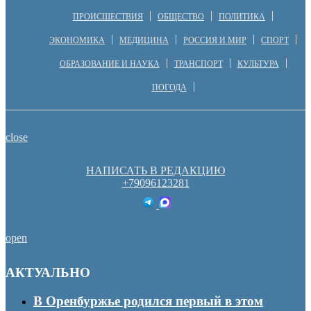
ПРОИСШЕСТВИЯ
ОБЩЕСТВО
ПОЛИТИКА
ЭКОНОМИКА
МЕДИЦИНА
РОССИЯ И МИР
СПОРТ
ОБРАЗОВАНИЕ И НАУКА
ТРАНСПОРТ
КУЛЬТУРА
ПОГОДА
close
НАПИСАТЬ В РЕДАКЦИЮ
+79096123281
open
АКТУАЛЬНО
В Оренбуржье родился первый в этом