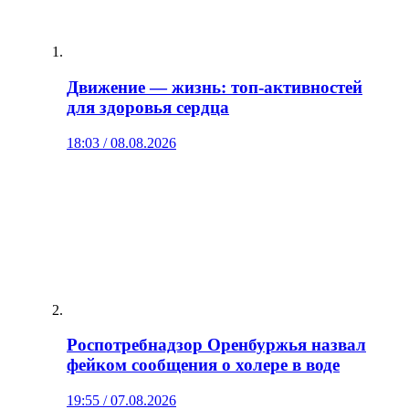
Движение — жизнь: топ‑активностей
для здоровья сердца
18:03 / 08.08.2026
Роспотребнадзор Оренбуржья назвал
фейком сообщения о холере в воде
19:55 / 07.08.2026