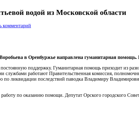
тьевой водой из Московской области
ь комментарий
Воробьева в Оренбуржье направлена гуманитарная помощь. П
 постоянную поддержку. Гуманитарная помощь приходит из разн
ыми службами работают Правительственная комиссия, полномоч
ю по ликвидации последствий паводка Владимиру Владимировичу
аботу по оказанию помощи. Депутат Орского городского Совета