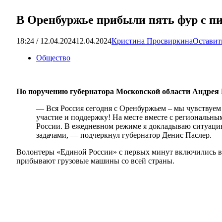
В Оренбуржье прибыли пять фур с пи
18:24 / 12.04.2024
12.04.2024
Кристина Просвиркина
Оставит
Общество
По поручению губернатора Московской области Андрея 
— Вся Россия сегодня с Оренбуржьем – мы чувствуем
участие и поддержку! На месте вместе с региональн
России. В ежедневном режиме я докладываю ситуаци
задачами, — подчеркнул губернатор Денис Паслер.
Волонтеры «Единой России» с первых минут включились в р
прибывают грузовые машины со всей страны.