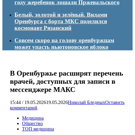
году жеребенок лошади Пржевальского
Белый, золотой и зелёный. Видами
Оренбурга с борта МКС поделился
космонавт Рязанский
Совсем скоро на голову оренбуржцам
может упасть ньютоновское яблоко
В Оренбуржье расширят перечень
врачей, доступных для записи в
мессенджере МАКС
15:44 / 19.05.2026
19.05.2026
Николай Бледных
Оставить
комментарий
Медицина
Общество
ТОП медицина