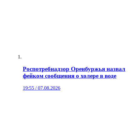
Роспотребнадзор Оренбуржья назвал
фейком сообщения о холере в воде
19:55 / 07.08.2026