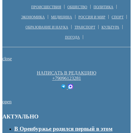
ПРОИСШЕСТВИЯ
ОБЩЕСТВО
ПОЛИТИКА
ЭКОНОМИКА
МЕДИЦИНА
РОССИЯ И МИР
СПОРТ
ОБРАЗОВАНИЕ И НАУКА
ТРАНСПОРТ
КУЛЬТУРА
ПОГОДА
close
НАПИСАТЬ В РЕДАКЦИЮ
+79096123281
open
АКТУАЛЬНО
В Оренбуржье родился первый в этом