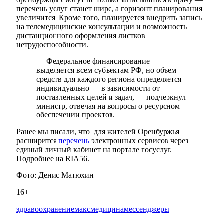
перечень услуг станет шире, а горизонт планирования
увеличится. Кроме того, планируется внедрить запись
на телемедицинские консультации и возможность
дистанционного оформления листков
нетрудоспособности.
— Федеральное финансирование
выделяется всем субъектам РФ, но объем
средств для каждого региона определяется
индивидуально — в зависимости от
поставленных целей и задач, — подчеркнул
министр, отвечая на вопросы о ресурсном
обеспечении проектов.
Ранее мы писали, что для жителей Оренбуржья
расширится
перечень
электронных сервисов через
единый личный кабинет на портале госуслуг.
Подробнее на RIA56.
Фото: Денис Матюхин
16+
здравоохранение
макс
медицина
мессенджеры