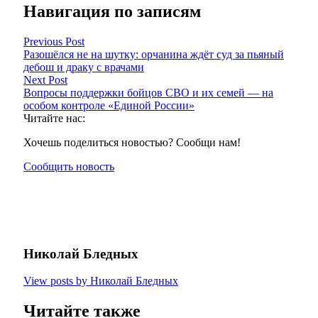
Навигация по записям
Previous Post
Разошёлся не на шутку: орчанина ждёт суд за пьяный
дебош и драку с врачами
Next Post
Вопросы поддержки бойцов СВО и их семей — на
особом контроле «Единой России»
Читайте нас:
Хочешь поделиться новостью? Сообщи нам!
Сообщить новость
Николай Бледных
View posts by Николай Бледных
Читайте также