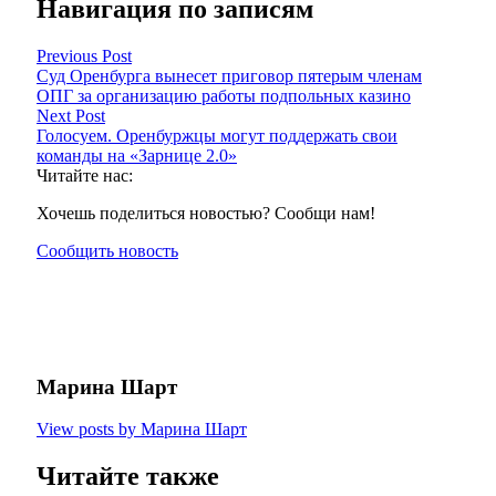
Навигация по записям
Previous Post
Суд Оренбурга вынесет приговор пятерым членам
ОПГ за организацию работы подпольных казино
Next Post
Голосуем. Оренбуржцы могут поддержать свои
команды на «Зарнице 2.0»
Читайте нас:
Хочешь поделиться новостью? Сообщи нам!
Сообщить новость
Марина Шарт
View posts by Марина Шарт
Читайте также