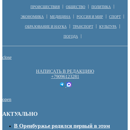
ПРОИСШЕСТВИЯ
ОБЩЕСТВО
ПОЛИТИКА
ЭКОНОМИКА
МЕДИЦИНА
РОССИЯ И МИР
СПОРТ
ОБРАЗОВАНИЕ И НАУКА
ТРАНСПОРТ
КУЛЬТУРА
ПОГОДА
close
НАПИСАТЬ В РЕДАКЦИЮ
+79096123281
open
АКТУАЛЬНО
В Оренбуржье родился первый в этом