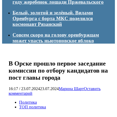
году жеребенок лошади Пржевальского
Белый, золотой и зелёный. Видами
Оренбурга с борта МКС поделился
космонавт Рязанский
Совсем скоро на голову оренбуржцам
может упасть ньютоновское яблоко
В Орске прошло первое заседание
комиссии по отбору кандидатов на
пост главы города
16:17 / 23.07.2024
23.07.2024
Марина Шарт
Оставить
комментарий
Политика
ТОП политика