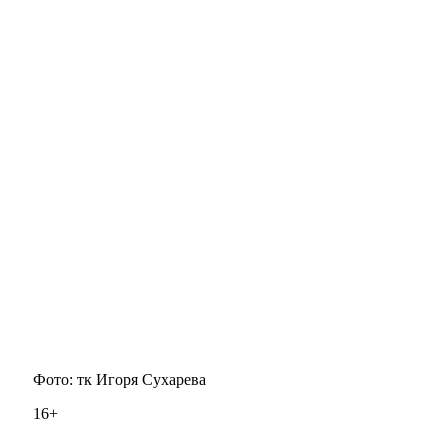
Фото: тк Игоря Сухарева
16+