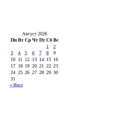
Гроза и мощнецкая жара ждет
оренбуржцев в воскресенье
Август 2026
Пн
Вт
Ср
Чт
Пт
Сб
Вс
1
2
3
4
5
6
7
8
9
10
11
12
13
14
15
16
17
18
19
20
21
22
23
24
25
26
27
28
29
30
31
« Июл
18+