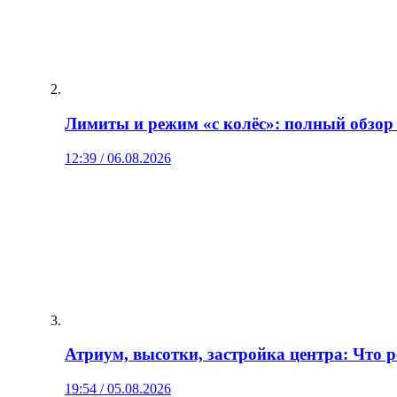
Лимиты и режим «с колёс»: полный обзор
12:39 / 06.08.2026
Атриум, высотки, застройка центра: Что 
19:54 / 05.08.2026