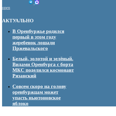
open
АКТУАЛЬНО
В Оренбуржье родился
первый в этом году
жеребенок лошади
Пржевальского
Белый, золотой и зелёный.
Видами Оренбурга с борта
МКС поделился космонавт
Рязанский
Совсем скоро на голову
оренбуржцам может
упасть ньютоновское
яблоко