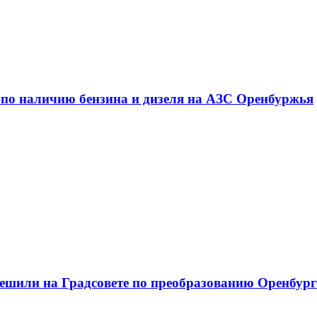
 по наличию бензина и дизеля на АЗС Оренбуржья
решили на Градсовете по преобразованию Оренбур