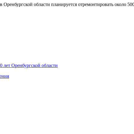
 в Оренбургской области планируется отремонтировать около 500
90 лет Оренбургской области
ения