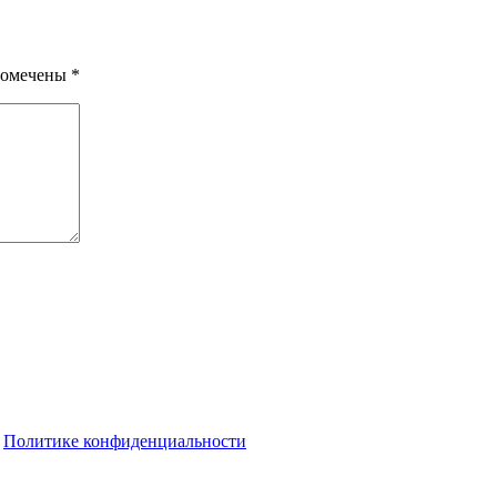
помечены
*
о
Политике конфиденциальности