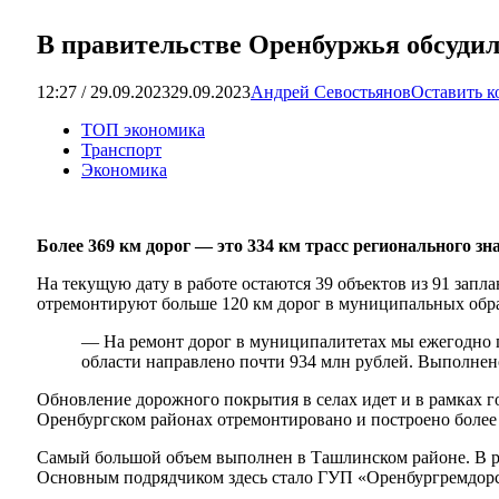
В правительстве Оренбуржья обсуди
12:27 / 29.09.2023
29.09.2023
Андрей Севостьянов
Оставить 
ТОП экономика
Транспорт
Экономика
Более 369 км дорог — это 334 км трасс регионального зна
На текущую дату в работе остаются 39 объектов из 91 запл
отремонтируют больше 120 км дорог в муниципальных обра
— На ремонт дорог в муниципалитетах мы ежегодно п
области направлено почти 934 млн рублей. Выполнен
Обновление дорожного покрытия в селах идет и в рамках г
Оренбургском районах отремонтировано и построено более 
Самый большой объем выполнен в Ташлинском районе. В рай
Основным подрядчиком здесь стало ГУП «Оренбургремдор