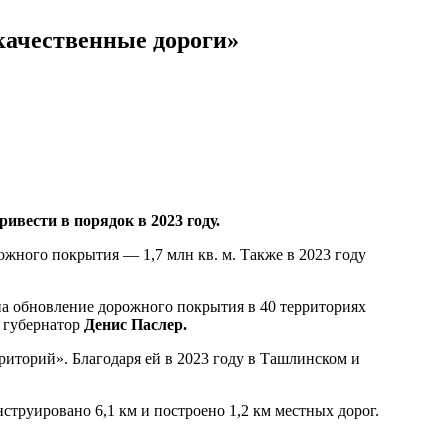
качественные дороги»
ривести в порядок в 2023 году.
рожного покрытия — 1,7 млн кв. м. Также в 2023 году
на обновление дорожного покрытия в 40 территориях
л губернатор
Денис Паслер.
иторий». Благодаря ей в 2023 году в Ташлинском и
труировано 6,1 км и построено 1,2 км местных дорог.