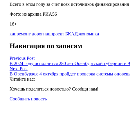
Всего в этом году за счет всех источников финансирования
Фото: из архива РИА56
16+
капремонт дорог
нацпроект БКАД
экономика
Навигация по записям
Previous Post
В 2024 году исполнится 280 лет Оренбургской губернии и 
Next Post
В Оренбуржье 4 октября пройдет проверка системы оповещ
Читайте нас:
Хочешь поделиться новостью? Сообщи нам!
Сообщить новость