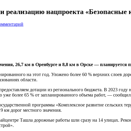
ли реализацию нацпроекта «Безопасные 
комментарий
чения, 26,7 км в Оренбурге и 8,8 км в Орске — планируется п
анированного на этот год. Уложено более 60 % верхних слоев до
зованиях области.
редоставляем дотации из регионального бюджета. В 2023 году 
о уже более 65 % от запланированного объема работ, — сообщи
осударственной программы «Комплексное развитие сельских терр
9 км дорог местного значения.
центре Ташла дорожные работы шли сразу на 14 улицах. Реконс
строй».