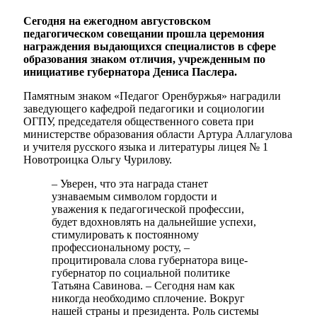
Сегодня на ежегодном августовском
педагогическом совещании прошла церемония
награждения выдающихся специалистов в сфере
образования знаком отличия, учрежденным по
инициативе губернатора Дениса Паслера.
Памятным знаком «Педагог Оренбуржья» наградили
заведующего кафедрой педагогики и социологии
ОГПУ, председателя общественного совета при
министерстве образования области Артура Аллагулова
и учителя русского языка и литературы лицея № 1
Новотроицка Ольгу Чурилову.
– Уверен, что эта награда станет
узнаваемым символом гордости и
уважения к педагогической профессии,
будет вдохновлять на дальнейшие успехи,
стимулировать к постоянному
профессиональному росту, –
процитировала слова губернатора вице-
губернатор по социальной политике
Татьяна Савинова. – Сегодня нам как
никогда необходимо сплочение. Вокруг
нашей страны и президента. Роль системы