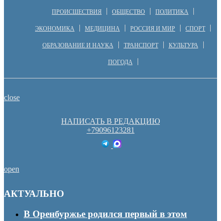
ПРОИСШЕСТВИЯ
ОБЩЕСТВО
ПОЛИТИКА
ЭКОНОМИКА
МЕДИЦИНА
РОССИЯ И МИР
СПОРТ
ОБРАЗОВАНИЕ И НАУКА
ТРАНСПОРТ
КУЛЬТУРА
ПОГОДА
close
НАПИСАТЬ В РЕДАКЦИЮ
+79096123281
open
АКТУАЛЬНО
В Оренбуржье родился первый в этом