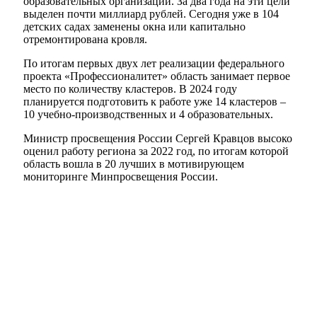
образовательных организаций. За два года на эти цели
выделен почти миллиард рублей. Сегодня уже в 104
детских садах заменены окна или капитально
отремонтирована кровля.
По итогам первых двух лет реализации федерального
проекта «Профессионалитет» область занимает первое
место по количеству кластеров. В 2024 году
планируется подготовить к работе уже 14 кластеров –
10 учебно-производственных и 4 образовательных.
Министр просвещения России Сергей Кравцов высоко
оценил работу региона за 2022 год, по итогам которой
область вошла в 20 лучших в мотивирующем
мониторинге Минпросвещения России.