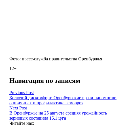
Фото: пресс-служба правительства Оренбуржья
12+
Навигация по записям
Previous Post
Колючий дискомфорт. Оренбургские врачи напомнили
о причинах и профилактике геморроя
Next Post
В Оренбуржье на 25 августа средняя урожайность
зерновых составила 15,1 ц/га
Читайте нас: