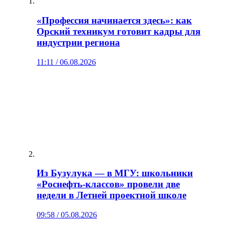
«Профессия начинается здесь»: как
Орский техникум готовит кадры для
индустрии региона
11:11 / 06.08.2026
Из Бузулука — в МГУ: школьники
«Роснефть-классов» провели две
недели в Летней проектной школе
09:58 / 05.08.2026