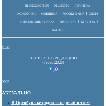
ПРОИСШЕСТВИЯ
ОБЩЕСТВО
ПОЛИТИКА
ЭКОНОМИКА
МЕДИЦИНА
РОССИЯ И МИР
СПОРТ
ОБРАЗОВАНИЕ И НАУКА
ТРАНСПОРТ
КУЛЬТУРА
ПОГОДА
close
НАПИСАТЬ В РЕДАКЦИЮ
+79096123281
open
АКТУАЛЬНО
В Оренбуржье родился первый в этом