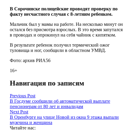
В Сорочинске полицейские проводят проверку по
факту несчастного случая с 8-летним ребенком.
Мальчик был у мамы на работе. На несколько минут он
остался без присмотра взрослых. В это время запутался
в проводах и опрокинул на себя чайник с кипятком.
В результате ребенок получил термический ожог
туловища и ног, сообщили в областном УМВД.
Фото: архив РИА56
16+
Навигация по записям
Previous Post
В Госдуме сообщили об автоматической выплате
пенсионерам от 80 лет и инвалидам
Next Post
В Оренбурге на улице Новой из окна 9 этажа выпали
мужчина и женщина
Читайте нас: