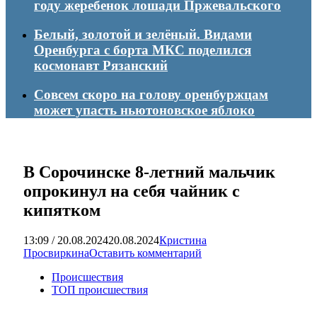
году жеребенок лошади Пржевальского
Белый, золотой и зелёный. Видами
Оренбурга с борта МКС поделился
космонавт Рязанский
Совсем скоро на голову оренбуржцам
может упасть ньютоновское яблоко
В Сорочинске 8-летний мальчик
опрокинул на себя чайник с
кипятком
13:09 / 20.08.2024
20.08.2024
Кристина
Просвиркина
Оставить комментарий
Происшествия
ТОП происшествия