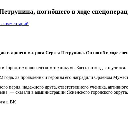
Петрунина, погибшего в ходе спецопера
ь комментарий
дии старшего матроса Сергея Петрунина. Он погиб в ходе спе
 Горно-технологическом техникуме. Здесь он когда-то учился.
22 года. За проявленный героизм его наградили Орденом Мужест
ого парня, надежного друга, ответственного ученика, активного
ына, — сказали в администрации Ясненского городского округа.
уга в ВК