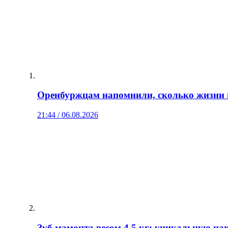
Оренбуржцам напомнили, сколько жизни 
21:44 / 06.08.2026
Зуб мамонта весом 4,5 кг: уникальную н