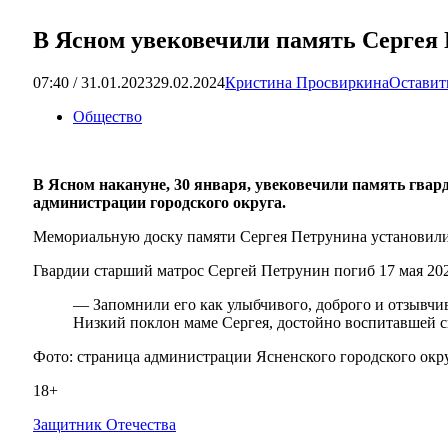
В Ясном увековечили память Сергея 
07:40 / 31.01.2023
29.02.2024
Кристина Просвиркина
Оставит
Общество
В Ясном накануне, 30 января, увековечили память гвар
администрации городского округа.
Мемориальную доску памяти Сергея Петрунина установили в
Гвардии старший матрос Сергей Петрунин погиб 17 мая 20
— Запомнили его как улыбчивого, доброго и отзывчив
Низкий поклон маме Сергея, достойно воспитавшей с
Фото: страница администрации Ясненского городского окр
18+
Защитник Отечества