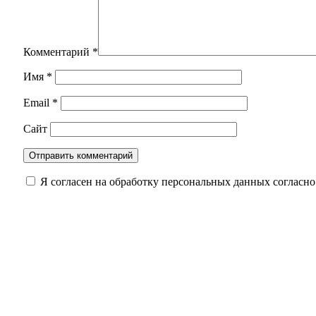
Комментарий
*
Имя
*
Email
*
Сайт
Я согласен на обработку персональных данных согласн
Оренбуржцам напомнили, сколько жизни може