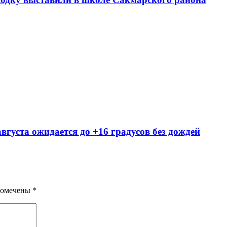
вгуста ожидается до +16 градусов без дождей
помечены
*