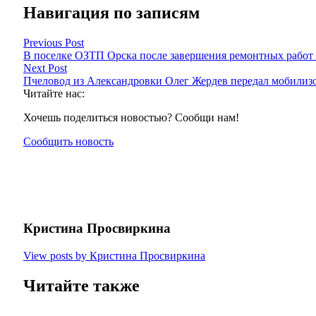
Навигация по записям
Previous Post
В поселке ОЗТП Орска после завершения ремонтных работ 
Next Post
Пчеловод из Александровки Олег Жердев передал мобилизо
Читайте нас:
Хочешь поделиться новостью? Сообщи нам!
Сообщить новость
Кристина Просвиркина
View posts by Кристина Просвиркина
Читайте также