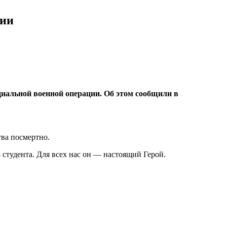
ции
циальной военной операции. Об этом сообщили в
ва посмертно.
 студента. Для всех нас он — настоящий Герой.