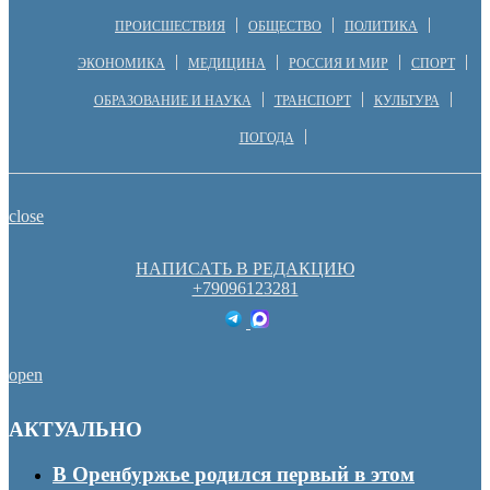
ПРОИСШЕСТВИЯ
ОБЩЕСТВО
ПОЛИТИКА
ЭКОНОМИКА
МЕДИЦИНА
РОССИЯ И МИР
СПОРТ
ОБРАЗОВАНИЕ И НАУКА
ТРАНСПОРТ
КУЛЬТУРА
ПОГОДА
close
НАПИСАТЬ В РЕДАКЦИЮ
+79096123281
open
АКТУАЛЬНО
В Оренбуржье родился первый в этом