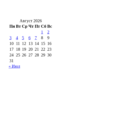
Ремонт автомобильного моста через Урал
входит в завершающую стадию
Август 2026
Пн
Вт
Ср
Чт
Пт
Сб
Вс
1
2
3
4
5
6
7
8
9
10
11
12
13
14
15
16
17
18
19
20
21
22
23
24
25
26
27
28
29
30
31
« Июл
18+