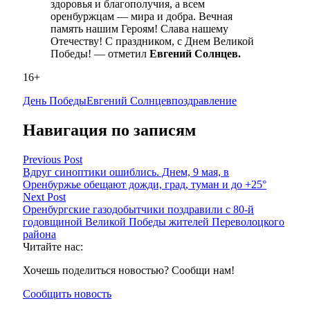
здоровья и благополучия, а всем
оренбуржцам — мира и добра. Вечная
память нашим Героям! Слава нашему
Отечеству! С праздником, с Днем Великой
Победы! — отметил
Евгений Солнцев.
16+
День Победы
Евгений Солнцев
поздравление
Навигация по записям
Previous Post
Вдруг синоптики ошиблись. Днем, 9 мая, в
Оренбуржье обещают дожди, град, туман и до +25°
Next Post
Оренбургские газодобытчики поздравили с 80-й
годовщиной Великой Победы жителей Переволоцкого
района
Читайте нас:
Хочешь поделиться новостью? Сообщи нам!
Сообщить новость