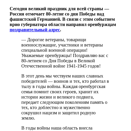
Сегодня великий праздник для всей страны —
Россия отмечает 80-летие со дня Победы над
фашистской Германией. В связи с этим событием
врио губернатора области направил оренбуржцам
поздравительный адрес
.
— Дорогие ветераны, товарищи
военнослужащие, участники и ветераны
специальной военной операции!
Уважаемые оренбуржцы! Поздравляю вас с
80-летием со Дня Победы в Великой
Отечественной войне 1941-1945 годов!
В этот день мы чествуем наших славных
победителей — воинов и тех, кто работал в
тылу в годы войны. Каждая оренбургская
семья помнит своих героев, хранит их
истории жизни и великого подвига,
передает следующим поколениям память о
тех, кто доблестно и мужественно
сокрушил нацизм и защитил родную
землю.
В годы войны наша область внесла