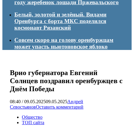
году жеребенок лошади Пржевальского
Белый, золотой и зелёный. Видами
Оренбурга с борта МКС поделился
космонавт Рязанский
Совсем скоро на голову оренбуржцам
может упасть ньютоновское яблоко
Врио губернатора Евгений
Солнцев поздравил оренбуржцев с
Днём Победы
08:40 / 09.05.2025
09.05.2025
Андрей
Севостьянов
Оставить комментарий
Общество
ТОП сайта