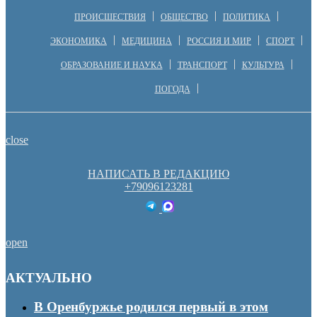
ПРОИСШЕСТВИЯ
ОБЩЕСТВО
ПОЛИТИКА
ЭКОНОМИКА
МЕДИЦИНА
РОССИЯ И МИР
СПОРТ
ОБРАЗОВАНИЕ И НАУКА
ТРАНСПОРТ
КУЛЬТУРА
ПОГОДА
close
НАПИСАТЬ В РЕДАКЦИЮ
+79096123281
open
АКТУАЛЬНО
В Оренбуржье родился первый в этом