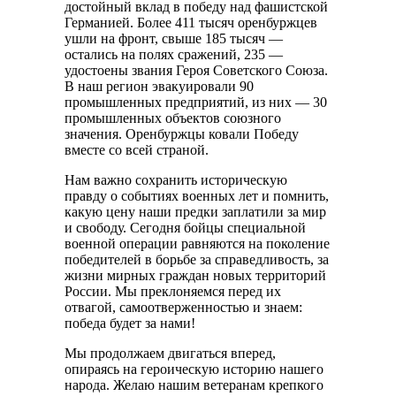
достойный вклад в победу над фашистской
Германией. Более 411 тысяч оренбуржцев
ушли на фронт, свыше 185 тысяч —
остались на полях сражений, 235 —
удостоены звания Героя Советского Союза.
В наш регион эвакуировали 90
промышленных предприятий, из них — 30
промышленных объектов союзного
значения. Оренбуржцы ковали Победу
вместе со всей страной.
Нам важно сохранить историческую
правду о событиях военных лет и помнить,
какую цену наши предки заплатили за мир
и свободу. Сегодня бойцы специальной
военной операции равняются на поколение
победителей в борьбе за справедливость, за
жизни мирных граждан новых территорий
России. Мы преклоняемся перед их
отвагой, самоотверженностью и знаем:
победа будет за нами!
Мы продолжаем двигаться вперед,
опираясь на героическую историю нашего
народа. Желаю нашим ветеранам крепкого