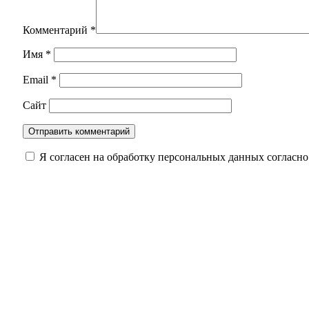
Комментарий
*
Имя
*
Email
*
Сайт
Я согласен на обработку персональных данных согласн
В Оренбуржье стартовали соревнования по стр