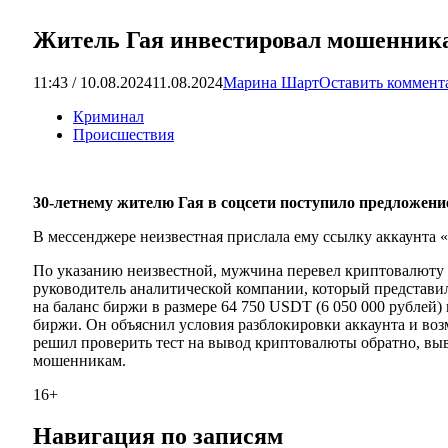
Житель Гая инвестировал мошенника
11:43 / 10.08.2024
11.08.2024
Марина Шарт
Оставить коммент
Криминал
Происшествия
30-летнему жителю Гая в соцсети поступило предложение
В мессенджере неизвестная прислала ему ссылку аккаунта «
По указанию неизвестной, мужчина перевел криптовалюту с
руководитель аналитической компании, который представи
на баланс биржи в размере 64 750 USDT (6 050 000 рублей
биржи. Он объяснил условия разблокировки аккаунта и воз
решил проверить тест на вывод криптовалюты обратно, выв
мошенникам.
16+
Навигация по записям