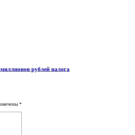
9 миллионов рублей налога
помечены
*