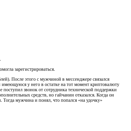
.
омогла зарегистрироваться.
ей). После этого с мужчиной в мессенджере связался
 имеющуюся у него в остатке на тот момент криптовалюту
не поступил звонок от сотрудника технической поддержки
полнительных средств, но гайчанин отказался. Когда он
 Тогда мужчина и понял, что попался «на удочку»