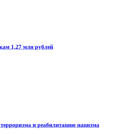
кам 1,27 млн рублей
 терроризма и реабилитацию нацизма