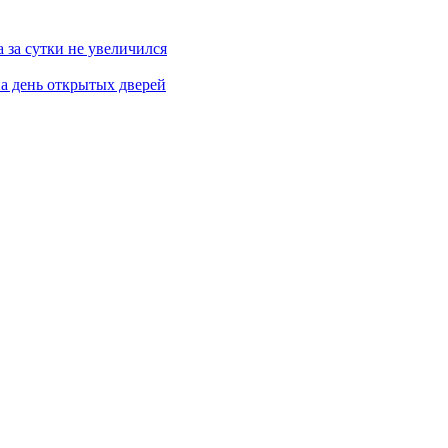
 за сутки не увеличился
а день открытых дверей