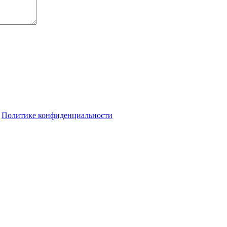
о
Политике конфиденциальности
ельбе на дальние дистанции