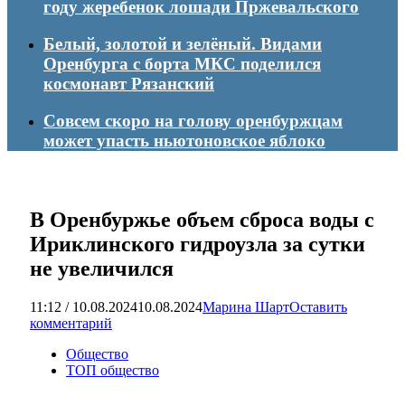
году жеребенок лошади Пржевальского
Белый, золотой и зелёный. Видами
Оренбурга с борта МКС поделился
космонавт Рязанский
Совсем скоро на голову оренбуржцам
может упасть ньютоновское яблоко
В Оренбуржье объем сброса воды с
Ириклинского гидроузла за сутки
не увеличился
11:12 / 10.08.2024
10.08.2024
Марина Шарт
Оставить
комментарий
Общество
ТОП общество