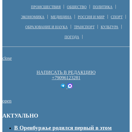
ПРОИСШЕСТВИЯ
ОБЩЕСТВО
ПОЛИТИКА
ЭКОНОМИКА
МЕДИЦИНА
РОССИЯ И МИР
СПОРТ
ОБРАЗОВАНИЕ И НАУКА
ТРАНСПОРТ
КУЛЬТУРА
ПОГОДА
close
НАПИСАТЬ В РЕДАКЦИЮ
+79096123281
open
АКТУАЛЬНО
В Оренбуржье родился первый в этом