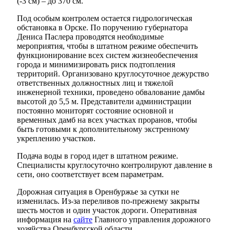
(-3 см) – до 370 см.
Под особым контролем остается гидрологическая
обстановка в Орске. По поручению губернатора
Дениса Паслера проводятся необходимые
мероприятия, чтобы в штатном режиме обеспечить
функционирование всех систем жизнеобеспечения
города и минимизировать риск подтопления
территорий. Организовано круглосуточное дежурство
ответственных должностных лиц и тяжелой
инженерной техники, проведено обвалование дамбы
высотой до 5,5 м. Представители администрации
постоянно мониторят состояние основной и
временных дамб на всех участках проранов, чтобы
быть готовыми к дополнительному экстренному
укреплению участков.
Подача воды в город идет в штатном режиме.
Специалисты круглосуточно контролируют давление в
сети, оно соответствует всем параметрам.
Дорожная ситуация в Оренбуржье за сутки не
изменилась. Из-за переливов по-прежнему закрыты
шесть мостов и один участок дороги. Оперативная
информация на
сайте
Главного управления дорожного
хозяйства Оренбургской области.