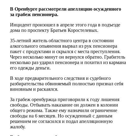
В Оренбурге рассмотрели апелляцию осужденного
за грабеж пенсионера.
Инцидент произошел в апреле этого года в подъезде
дома по проспекту Братьев Коростелевых.
35-летний житель областного центра в состоянии
алкогольного опьянения вырвал из рук пенсионера
пакет с продуктами и скрылся с места преступления.
Через несколько минут он вернулся обратно. Грабитель
несколько раз ударил пенсионера и похитил из кармана
его одежды деньги.
В ходе предварительного следствия и судебного
разбирательства обвиняемый полностью признал себя
виновным и раскаялся.
За грабеж оренбуржца приговорили к году лишения
свободы. Отбывать наказание он должен в колонии
общего режима. Также ему назначили ограничение
свободы на 6 месяцев. Но осужденный с данным
решением не согласился и подал апелляционную
жалобу.