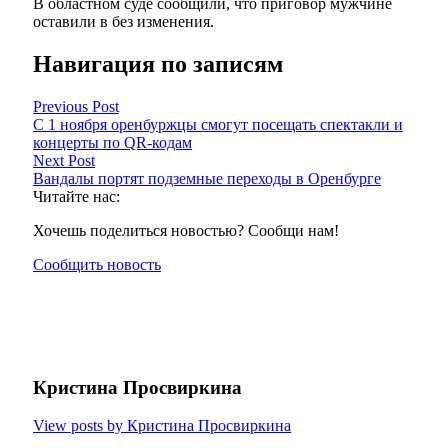
В областном суде сообщили, что приговор мужчине
оставили в без изменения.
Навигация по записям
Previous Post
С 1 ноября оренбуржцы смогут посещать спектакли и
концерты по QR-кодам
Next Post
Вандалы портят подземные переходы в Оренбурге
Читайте нас:
Хочешь поделиться новостью? Сообщи нам!
Сообщить новость
Кристина Просвиркина
View posts by Кристина Просвиркина