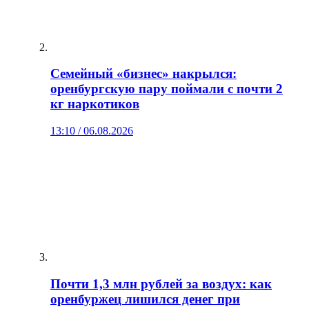
Семейный «бизнес» накрылся:
оренбургскую пару поймали с почти 2
кг наркотиков
13:10 / 06.08.2026
Почти 1,3 млн рублей за воздух: как
оренбуржец лишился денег при