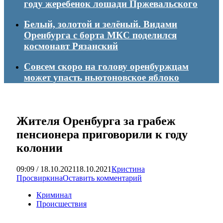
году жеребенок лошади Пржевальского
Белый, золотой и зелёный. Видами
Оренбурга с борта МКС поделился
космонавт Рязанский
Совсем скоро на голову оренбуржцам
может упасть ньютоновское яблоко
Жителя Оренбурга за грабеж
пенсионера приговорили к году
колонии
09:09 / 18.10.2021
18.10.2021
Кристина
Просвиркина
Оставить комментарий
Криминал
Происшествия