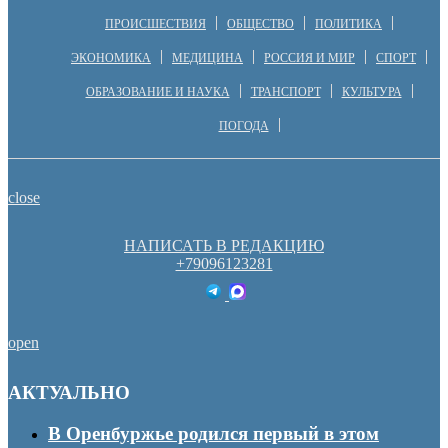
ПРОИСШЕСТВИЯ
ОБЩЕСТВО
ПОЛИТИКА
ЭКОНОМИКА
МЕДИЦИНА
РОССИЯ И МИР
СПОРТ
ОБРАЗОВАНИЕ И НАУКА
ТРАНСПОРТ
КУЛЬТУРА
ПОГОДА
close
НАПИСАТЬ В РЕДАКЦИЮ
+79096123281
open
АКТУАЛЬНО
В Оренбуржье родился первый в этом