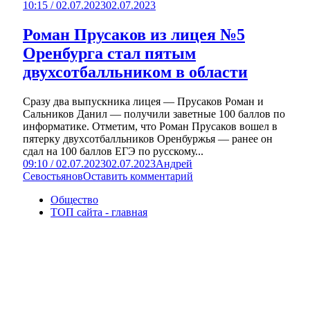
10:15 / 02.07.2023
02.07.2023
Роман Прусаков из лицея №5
Оренбурга стал пятым
двухсотбалльником в области
Сразу два выпускника лицея — Прусаков Роман и
Сальников Данил — получили заветные 100 баллов по
информатике. Отметим, что Роман Прусаков вошел в
пятерку двухсотбалльников Оренбуржья — ранее он
сдал на 100 баллов ЕГЭ по русскому...
09:10 / 02.07.2023
02.07.2023
Андрей
Севостьянов
Оставить комментарий
Общество
ТОП сайта - главная