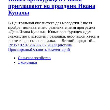
приглашают на праздник Ивана
Купалы
В Центральной библиотеке для молодежи 7 июля
пройдет познавательно-развлекательная программа
«День Ивана Купалы». Юных оренбуржцев ждут
знакомство с историей праздника, небольшой квест, а
также творческая площадка. — Летний народный...
19:35 / 02.07.2023
02.07.2023
Кристина
Просвиркина
Оставить комментарий
Сельское хозяйство
Экономика