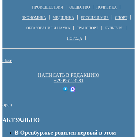
ПРОИСШЕСТВИЯ
ОБЩЕСТВО
ПОЛИТИКА
ЭКОНОМИКА
МЕДИЦИНА
РОССИЯ И МИР
СПОРТ
ОБРАЗОВАНИЕ И НАУКА
ТРАНСПОРТ
КУЛЬТУРА
ПОГОДА
close
НАПИСАТЬ В РЕДАКЦИЮ
+79096123281
open
АКТУАЛЬНО
В Оренбуржье родился первый в этом