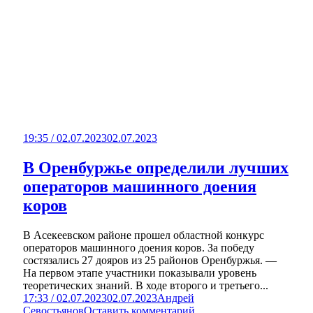
19:35 / 02.07.2023
02.07.2023
В Оренбуржье определили лучших
операторов машинного доения
коров
В Асекеевском районе прошел областной конкурс
операторов машинного доения коров. За победу
состязались 27 дояров из 25 районов Оренбуржья. —
На первом этапе участники показывали уровень
теоретических знаний. В ходе второго и третьего...
17:33 / 02.07.2023
02.07.2023
Андрей
Севостьянов
Оставить комментарий