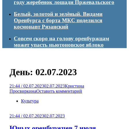
году жеребенок лошади Пржевальского
Белый, золотой и зелёный. Видами
Оренбурга с борта МКС поделился
космонавт Рязанский
Совсем скоро на голову оренбуржцам
может упасть ньютоновское яблоко
День:
02.07.2023
21:44 / 02.07.2023
02.07.2023
Кристина
Просвиркина
Оставить комментарий
Культура
21:44 / 02.07.2023
02.07.2023
Юных оренбуржцев 7 июля