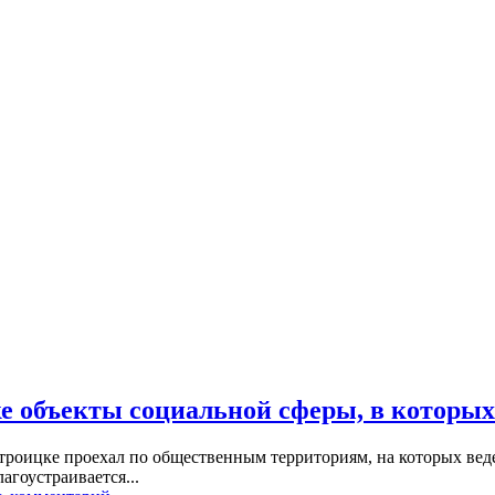
е объекты социальной сферы, в которых
отроицке проехал по общественным территориям, на которых вед
агоустраивается...