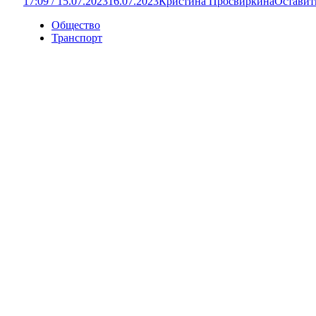
17:09 / 15.07.2023
16.07.2023
Кристина Просвиркина
Оставит
Общество
Транспорт