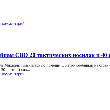
ь комментарий
йцам СВО 20 тактических носилок и 40
ела Михаила гуманитарную помощь. Об этом сообщили на стран
20 тактических...
ь комментарий