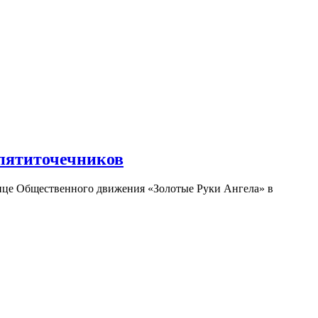
 пятиточечников
ице Общественного движения «Золотые Руки Ангела» в